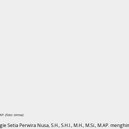
P. (Foto: Istmw).
 Setia Perwira Nusa, S.H., S.H.I., M.H., M.Si., M.AP. me