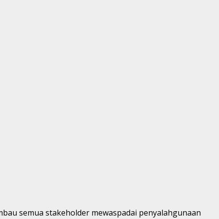
nghimbau semua stakeholder mewaspadai penyalahgunaan