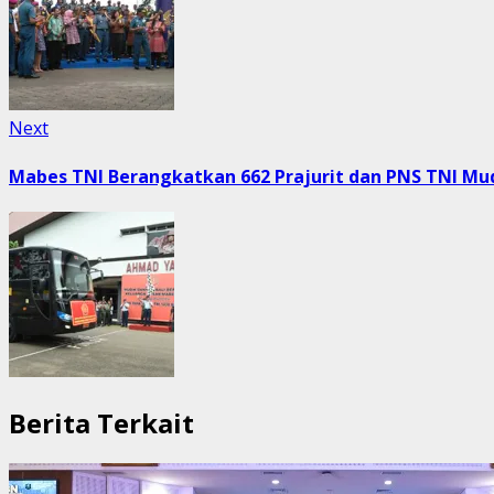
Next
Next
post:
Mabes TNI Berangkatkan 662 Prajurit dan PNS TNI Mud
Berita Terkait