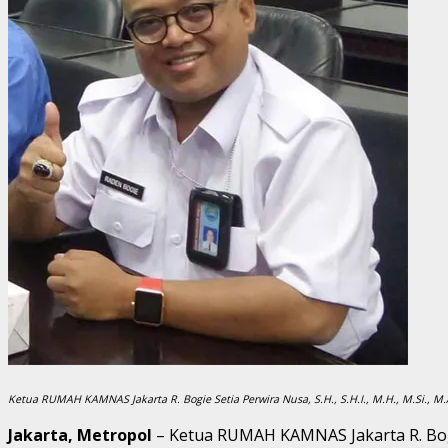
Ketua RUMAH KAMNAS Jakarta R. Bogie Setia Perwira Nusa, S.H., S.H.I., M.H., M.Si., M.A
Jakarta, Metropol
– Ketua RUMAH KAMNAS Jakarta R. Bogie