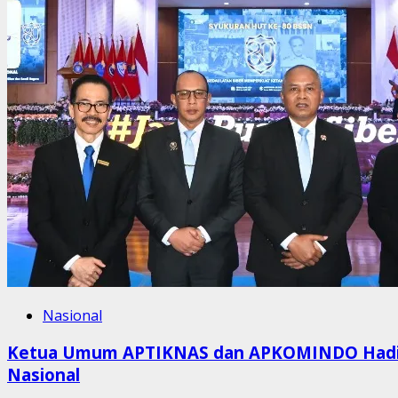
Nasional
Ketua Umum APTIKNAS dan APKOMINDO Hadiri 
Nasional