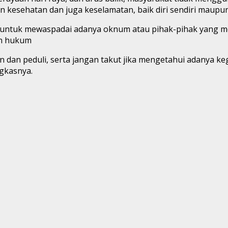
sehatan dan juga keselamatan, baik diri sendiri maupun 
tuk mewaspadai adanya oknum atau pihak-pihak yang mema
an hukum
 dan peduli, serta jangan takut jika mengetahui adanya k
gkasnya.