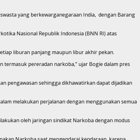
 swasta yang berkewarganegaraan India, dengan Barang
tika Nasional Republik Indonesia (BNN RI) atas
etiap liburan panjang maupun libur akhir pekan.
an termasuk pereradan narkoba,” ujar Bogie dalam pres
itkan pengawasan sehingga dikhawatirkan dapat dijadikan
a dalam melakukan perjalanan dengan menggunakan semua
ilakukan oleh jaringan sindikat Narkoba dengan modus
unakan Narkoba saat mengendarai kendaraan, karena