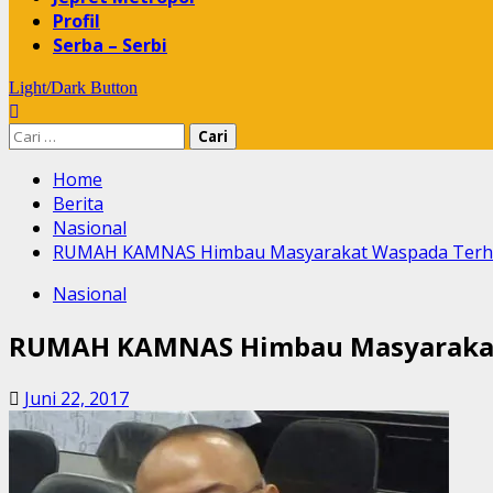
Profil
Serba – Serbi
Light/Dark Button
Cari
untuk:
Home
Berita
Nasional
RUMAH KAMNAS Himbau Masyarakat Waspada Terh
Nasional
RUMAH KAMNAS Himbau Masyarakat
Juni 22, 2017