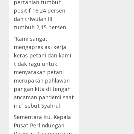
pertanian tumbuh
positif 16,24 persen
dan triwulan III
tumbuh 2,15 persen.
“Kami sangat
mengapresiasi kerja
keras petani dan kami
tidak ragu untuk
menyatakan petani
merupakan pahlawan
pangan kita di tengah
ancaman pandemi saat
ini,” sebut Syahrul.
Sementara itu, Kepala
Pusat Perlindungan
Varietas Tanaman dan