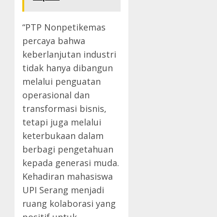
“PTP Nonpetikemas
percaya bahwa
keberlanjutan industri
tidak hanya dibangun
melalui penguatan
operasional dan
transformasi bisnis,
tetapi juga melalui
keterbukaan dalam
berbagi pengetahuan
kepada generasi muda.
Kehadiran mahasiswa
UPI Serang menjadi
ruang kolaborasi yang