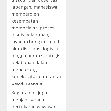
diskusi, dan observasi
lapangan, mahasiswa
memperoleh
kesempatan
mempelajari proses
bisnis pelabuhan,
layanan bongkar muat,
alur distribusi logistik,
hingga peran strategis
pelabuhan dalam
mendukung
konektivitas dan rantai
pasok nasional.
Kegiatan ini juga
menjadi sarana
pertukaran wawasan