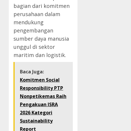
bagian dari komitmen
perusahaan dalam
mendukung
pengembangan
sumber daya manusia
unggul di sektor
maritim dan logistik.
Baca Juga:
Komitmen Social
Responsibility PTP
Nonpetikemas Raih
Pengakuan ISRA
2026 Kategori
Sustainability
Report