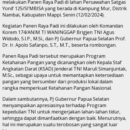
melakukan Panen Raya Padi di lahan Persawahan Satgas
Yonif 125/SI’MBISA yang berada di Kampung Mur, Distrik
Nambai, Kabupaten Mappi. Senin (12/02/2024).
Kegiatan Panen Raya Padi ini dilakukan oleh Komandan
Korem 174/ANIM TI WANINGGAP Brigjen TNI Agus
Widodo, S.I.P., M.Si., dan PJ Gubernur Papua Selatan Prof.
Dr. Ir. Apolo Safanpo, S.T,. M.T., beserta rombongan.
Panen Raya Padi tersebut merupakan Program
Ketahanan Pangan yang dicanangkan oleh Kepala Staf
Angkatan Darat (KSAD) Jenderal TNI Maruli Simanjuntak,
M.Sc., sebagai upaya untuk memantapkan ketersediaan
pangan yang bersumber dari produksi lokal dalam
rangka memperkuat Ketahanan Pangan Nasional.
Dalam sambutannya, PJ Gubernur Papua Selatan
menyampaikan apresiasinya terhadap Program
kepedulian TNI untuk mengerjakan lahan-lahan tidur,
sehingga dapat dimanfaatkan dengan baik. Menurutnya,
hal ini merupakan suatu terobosan yang sangat luar