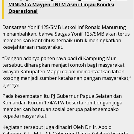
MINUSCA Mayjen TNI M Asmi Tinjau Kondisi
Operasional
Dansatgas Yonif 125/SMB Letkol Inf Ronald Manurung
menambahkan, bahwa Satgas Yonif 125/SMB akan terus
memberikan kontribusi terbaik untuk meningkatkan
kesejahteraan masyarakat.
“Dengan adanya panen raya padi di Kampung Mur
tersebut, diharapkan menjadi contoh bagi masyarakat
wilayah Kabupaten Mappi dalam memanfaatkan lahan
kosong menjadi sumber ketahanan pangan masyarakat,”
ujarnya.
Pada kesempatan itu PJ Gubernur Papua Selatan dan
Komandan Korem 174/ATW beserta rombongan juga
memberikan bantuan sosial berupa paket sembako
kepada masyarakat.
Kegiatan tersebut juga dihadiri Oleh Dr. Ir. Apolo
Safanpo, S.T., M.T., (Pj Gubernur Papua Selatan) beserta