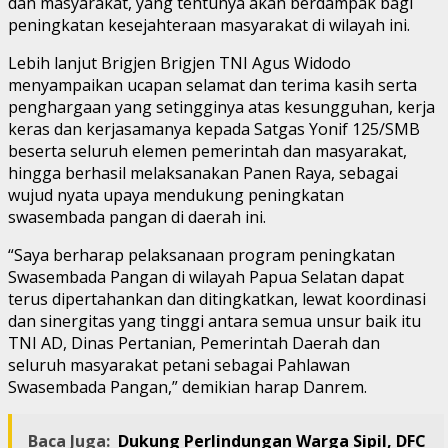
dan masyarakat, yang tentunya akan berdampak bagi
peningkatan kesejahteraan masyarakat di wilayah ini.
Lebih lanjut Brigjen Brigjen TNI Agus Widodo
menyampaikan ucapan selamat dan terima kasih serta
penghargaan yang setingginya atas kesungguhan, kerja
keras dan kerjasamanya kepada Satgas Yonif 125/SMB
beserta seluruh elemen pemerintah dan masyarakat,
hingga berhasil melaksanakan Panen Raya, sebagai
wujud nyata upaya mendukung peningkatan
swasembada pangan di daerah ini.
“Saya berharap pelaksanaan program peningkatan
Swasembada Pangan di wilayah Papua Selatan dapat
terus dipertahankan dan ditingkatkan, lewat koordinasi
dan sinergitas yang tinggi antara semua unsur baik itu
TNI AD, Dinas Pertanian, Pemerintah Daerah dan
seluruh masyarakat petani sebagai Pahlawan
Swasembada Pangan,” demikian harap Danrem.
Baca Juga:
Dukung Perlindungan Warga Sipil, DFC