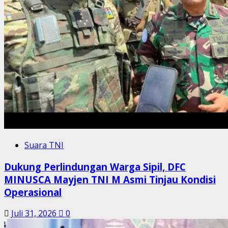
Suara TNI
Dukung Perlindungan Warga Sipil, DFC
MINUSCA Mayjen TNI M Asmi Tinjau Kondisi
Operasional
Juli 31, 2026
0