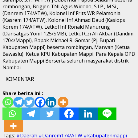
rombongan, Brigjen TNI Agus Widodo, S.I.P., M.Si.,
(Danrem 174/ATW), Kolonel Inf Frits WR Pelamonia
(Kasrem 174/ATW), Kolonel Inf Ahmad Daud (Kasiops
Korem 174/ATW), Letkol Inf Ronald Manurung
(Dansatgas Yonif 125/SMB), Letkol Czi Ali Akbar (Dandim
1704/Mappi), Bapak Michael R. Gomar (Pj. Bupati
Kabupaten Mappi) beserta rombingan, Marwan (Ketua
Bawaslu), Ketua KPU Kabupaten Mappi, Para Kepala OPD
Kabupaten Mappi Berserta seluruh masyarakat distrik
Nambai.
KOMENTAR
Share berita ini :
Tags:
#Daerah
#Danrem174/ATW
#kabupatenmappi