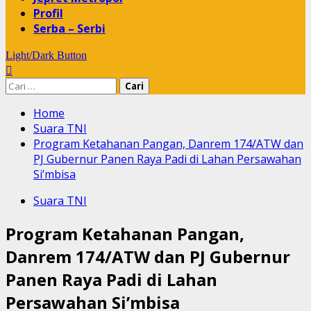
Profil
Serba – Serbi
Light/Dark Button
Cari
untuk:
Home
Suara TNI
Program Ketahanan Pangan, Danrem 174/ATW dan
PJ Gubernur Panen Raya Padi di Lahan Persawahan
Si’mbisa
Suara TNI
Program Ketahanan Pangan,
Danrem 174/ATW dan PJ Gubernur
Panen Raya Padi di Lahan
Persawahan Si’mbisa