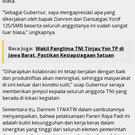
biasa.
“Sebagai Gubernur, saya mengapresiasi apa yang
dikerjakan oleh bapak Danrem dan Dansatgas Yonif
125/SMB beserta seluruh anggotanya ini sudah sangat
luar biasa,” ungkapnya.
Baca Juga:
Wakil Panglima TNI Tinjau Yon TP di
Jawa Barat, Pastikan Kesiapsiagaan Satuan
“Diharapkan kolaborasi ini tetap berjalan dengan baik
dan produktifitas akan meningkat, sehingga masyarakat
di sini keluar dari kondisi sulit,” ucap Gubernur seraya
memberikan jempol kepada seluruh anggota TNI yang
berada di lokasi kegiatan.
Sementara itu, Danrem 174/ATW dalam sambutannya
menyampaikan, bahwa pelaksanaan Panen Raya Padi ini
adalah bukti kesungguhan dan kerja keras dalam
sinergitas yang tinggi dari seluruh elemen pemerintah