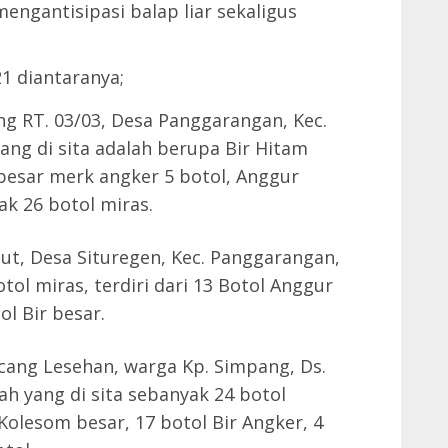
mengantisipasi balap liar sekaligus
1 diantaranya;
ng RT. 03/03, Desa Panggarangan, Kec.
ng di sita adalah berupa Bir Hitam
 besar merk angker 5 botol, Anggur
ak 26 botol miras.
Laut, Desa Situregen, Kec. Panggarangan,
tol miras, terdiri dari 13 Botol Anggur
l Bir besar.
cang Lesehan, warga Kp. Simpang, Ds.
h yang di sita sebanyak 24 botol
 Kolesom besar, 17 botol Bir Angker, 4