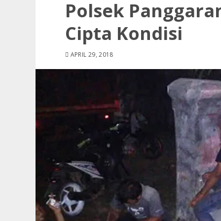
Polsek Panggaran
Cipta Kondisi
APRIL 29, 2018