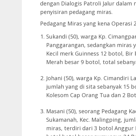
dengan Dialogis Patroli Jalur dalam 
penyisiran pedagang miras.
Pedagang Miras yang kena Operasi 2
Sukandi (50), warga Kp. Cimangpa
Panggarangan, sedangkan miras ya
Kecil merk Guinness 12 botol, Bir
Merah besar 9 botol, total sebany
Johani (50), warga Kp. Cimandiri 
jumlah yang di sita sebanyak 15 bo
Kolesom Cap Orang Tua dan 2 Boto
Masani (50), seorang Pedagang Ka
Sukamanah, Kec. Malingping, jumla
miras, terdiri dari 3 botol Anggur