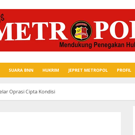
SUARA BNN
HUKRIM
JEPRET METROPOL
PROFIL
ar Oprasi Cipta Kondisi