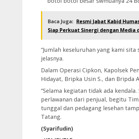
botol botol besar swmuanya 24 Bo
Baca Juga:
Resmi Jabat Kabid Humas
Siap Perkuat Sinergi dengan Media
“Jumlah keseluruhan yang kami sita
jelasnya.
Dalam Operasi Cipkon, Kapolsek Pe
Hidayat, Bripka Usin S., dan Bripda A
“Selama kegiatan tidak ada kendala.
perlawanan dari penjual, begitu Tim
tunggal dan pedagang lesehan tampak
Tatang.
(Syarifudin)