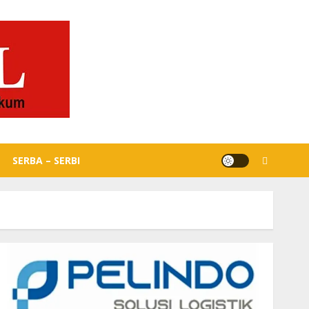
SERBA – SERBI