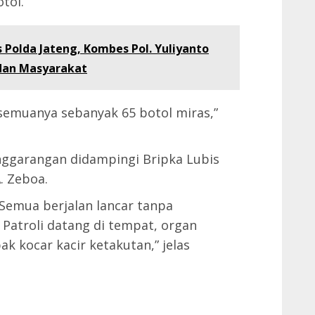
tol.
 Polda Jateng, Kombes Pol. Yuliyanto
 dan Masyarakat
 semuanya sebanyak 65 botol miras,”
nggarangan didampingi Bripka Lubis
. Zeboa.
 Semua berjalan lancar tanpa
 Patroli datang di tempat, organ
 kocar kacir ketakutan,” jelas