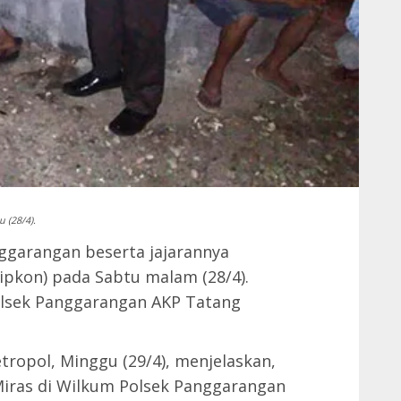
 (28/4).
ggarangan beserta jajarannya
ipkon) pada Sabtu malam (28/4).
olsek Panggarangan AKP Tatang
ropol, Minggu (29/4), menjelaskan,
Miras di Wilkum Polsek Panggarangan