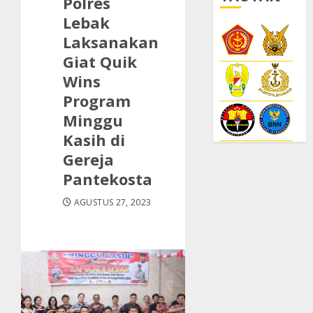
Polres
Lebak
Laksanakan
Giat Quik
Wins
Program
Minggu
Kasih di
Gereja
Pantekosta
AGUSTUS 27, 2023