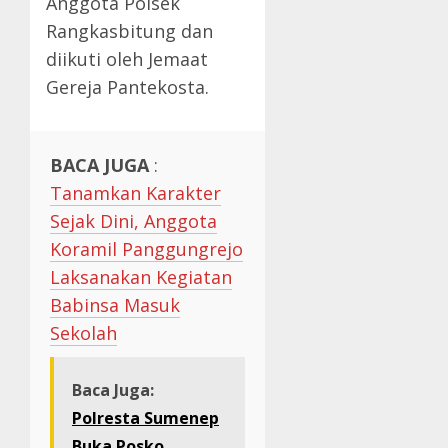
Anggota Polsek
Rangkasbitung dan
diikuti oleh Jemaat
Gereja Pantekosta.
BACA JUGA
:
Tanamkan Karakter
Sejak Dini, Anggota
Koramil Panggungrejo
Laksanakan Kegiatan
Babinsa Masuk
Sekolah
Baca Juga:
Polresta Sumenep
Buka Posko