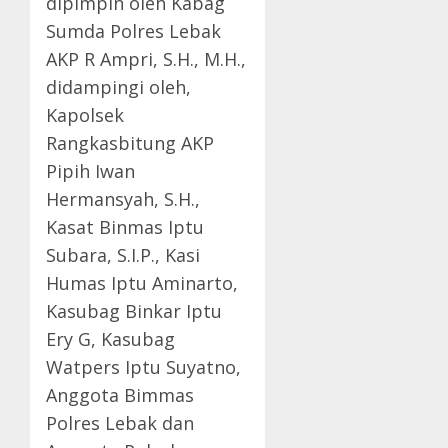
dipimpin oleh Kabag
Sumda Polres Lebak
AKP R Ampri, S.H., M.H.,
didampingi oleh,
Kapolsek
Rangkasbitung AKP
Pipih Iwan
Hermansyah, S.H.,
Kasat Binmas Iptu
Subara, S.I.P., Kasi
Humas Iptu Aminarto,
Kasubag Binkar Iptu
Ery G, Kasubag
Watpers Iptu Suyatno,
Anggota Bimmas
Polres Lebak dan