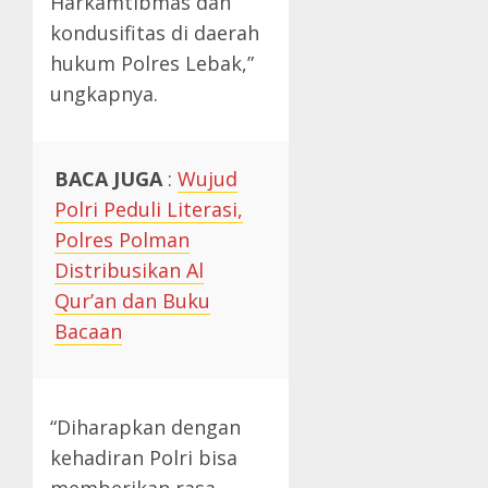
Harkamtibmas dan
kondusifitas di daerah
hukum Polres Lebak,”
ungkapnya.
BACA JUGA
:
Wujud
Polri Peduli Literasi,
Polres Polman
Distribusikan Al
Qur’an dan Buku
Bacaan
“Diharapkan dengan
kehadiran Polri bisa