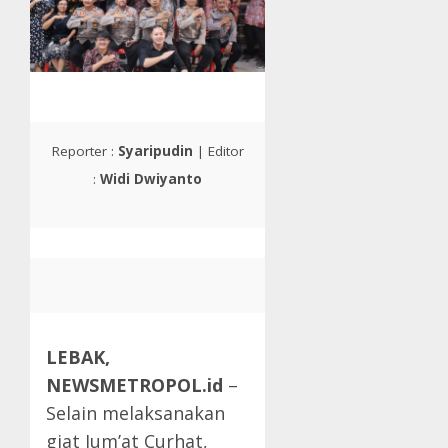
Reporter :
Syaripudin
| Editor
:
Widi Dwiyanto
LEBAK,
NEWSMETROPOL.id
–
Selain melaksanakan
giat Jum’at Curhat,