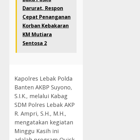
Darurat, Respon
Cepat Penanganan
Korban Kebakaran
KM Mutiara
Sentosa 2
Kapolres Lebak Polda
Banten AKBP Suyono,
S.I.K., melalui Kabag
SDM Polres Lebak AKP
R. Ampri, S.H., M.H.,
mengatakan kegiatan
Minggu Kasih ini
adalah program Quick