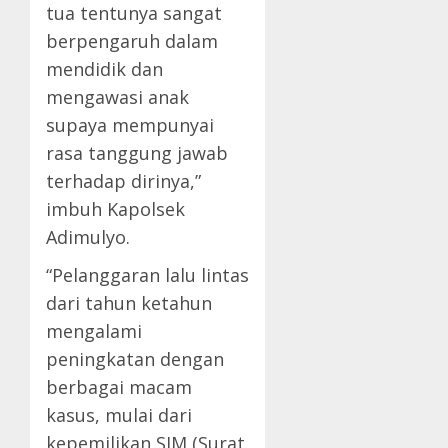
tua tentunya sangat
berpengaruh dalam
mendidik dan
mengawasi anak
supaya mempunyai
rasa tanggung jawab
terhadap dirinya,”
imbuh Kapolsek
Adimulyo.
“Pelanggaran lalu lintas
dari tahun ketahun
mengalami
peningkatan dengan
berbagai macam
kasus, mulai dari
kepemilikan SIM (Surat