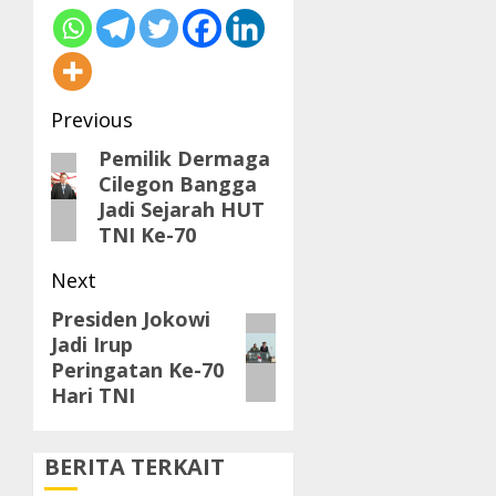
Post
Previous
navigation
Pemilik Dermaga
Previous
Cilegon Bangga
post:
Jadi Sejarah HUT
TNI Ke-70
Next
Presiden Jokowi
Next
Jadi Irup
post:
Peringatan Ke-70
Hari TNI
BERITA TERKAIT