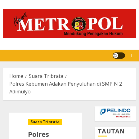
Skip
to
content
Home
Suara Tribrata
Polres Kebumen Adakan Penyuluhan di SMP N 2
Adimulyo
Suara Tribrata
TAUTAN
Polres