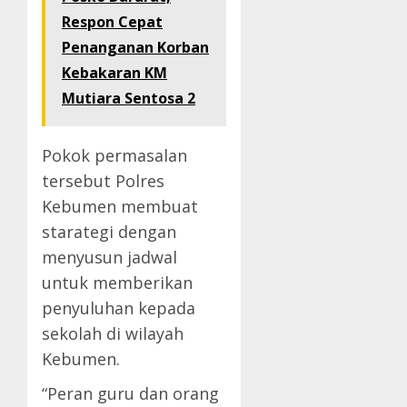
Respon Cepat
Penanganan Korban
Kebakaran KM
Mutiara Sentosa 2
Pokok permasalan
tersebut Polres
Kebumen membuat
starategi dengan
menyusun jadwal
untuk memberikan
penyuluhan kepada
sekolah di wilayah
Kebumen.
“Peran guru dan orang