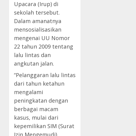
Upacara (Irup) di
sekolah tersebut.
Dalam amanatnya
mensosialisasikan
mengenai UU Nomor
22 tahun 2009 tentang
lalu lintas dan
angkutan jalan.
“Pelanggaran lalu lintas
dari tahun ketahun
mengalami
peningkatan dengan
berbagai macam
kasus, mulai dari
kepemilikan SIM (Surat
Izin Mengemudi),