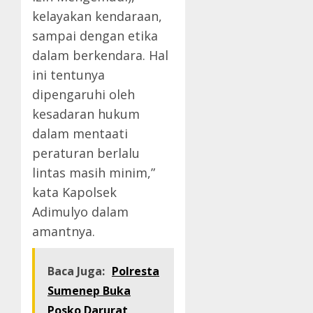
kelayakan kendaraan,
sampai dengan etika
dalam berkendara. Hal
ini tentunya
dipengaruhi oleh
kesadaran hukum
dalam mentaati
peraturan berlalu
lintas masih minim,”
kata Kapolsek
Adimulyo dalam
amantnya.
Baca Juga:
Polresta
Sumenep Buka
Posko Darurat,