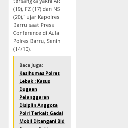
tersangka yakni AR
(19), FZ (17) dan NS
(20),” ujar Kapolres
Barru saat Press
Conference di Aula
Polres Barru, Senin
(14/10).
Baca Juga:
Kasihumas Polres
Lebak : Kasus
Dugaan
Pelanggaran
Disiplin Anggota
Polri Terkait Gadai
Mobil Ditangani Bid