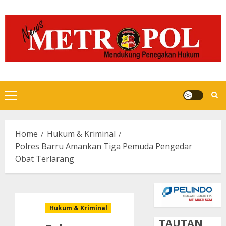
Skip
to
content
Primary
Menu
Home
Hukum & Kriminal
Polres Barru Amankan Tiga Pemuda Pengedar
Obat Terlarang
Hukum & Kriminal
TAUTAN