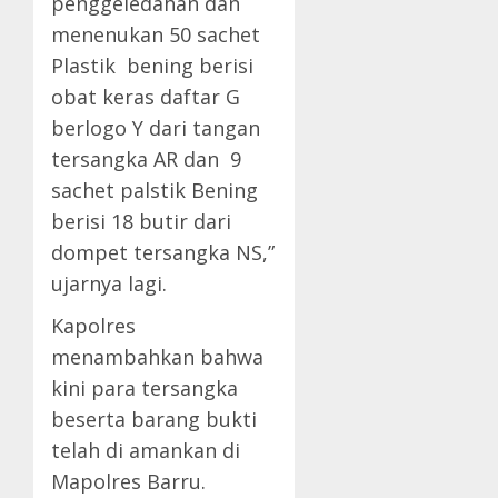
penggeledahan dan
menenukan 50 sachet
Plastik bening berisi
obat keras daftar G
berlogo Y dari tangan
tersangka AR dan 9
sachet palstik Bening
berisi 18 butir dari
dompet tersangka NS,”
ujarnya lagi.
Kapolres
menambahkan bahwa
kini para tersangka
beserta barang bukti
telah di amankan di
Mapolres Barru.