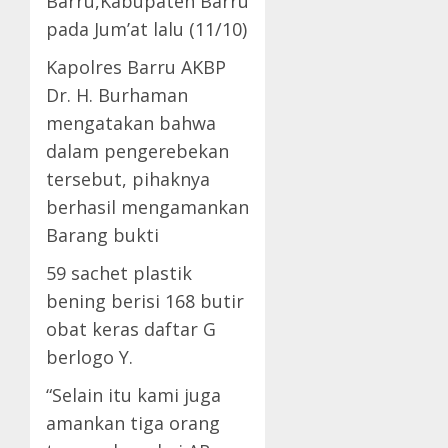
Barru,Kabupaten Barru
pada Jum’at lalu (11/10)
Kapolres Barru AKBP
Dr. H. Burhaman
mengatakan bahwa
dalam pengerebekan
tersebut, pihaknya
berhasil mengamankan
Barang bukti
59 sachet plastik
bening berisi 168 butir
obat keras daftar G
berlogo Y.
“Selain itu kami juga
amankan tiga orang