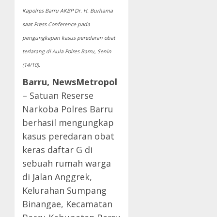
Kapolres Barru AKBP Dr. H. Burhama
saat Press Conference pada
pengungkapan kasus peredaran obat
terlarang di Aula Polres Barru, Senin
(14/10).
Barru, NewsMetropol
– Satuan Reserse
Narkoba Polres Barru
berhasil mengungkap
kasus peredaran obat
keras daftar G di
sebuah rumah warga
di Jalan Anggrek,
Kelurahan Sumpang
Binangae, Kecamatan