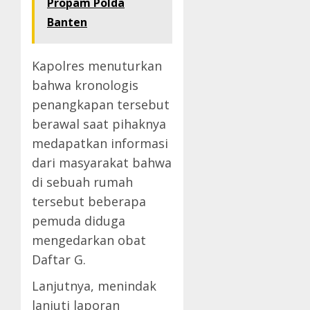
Propam Polda
Banten
Kapolres menuturkan
bahwa kronologis
penangkapan tersebut
berawal saat pihaknya
medapatkan informasi
dari masyarakat bahwa
di sebuah rumah
tersebut beberapa
pemuda diduga
mengedarkan obat
Daftar G.
Lanjutnya, menindak
lanjuti laporan