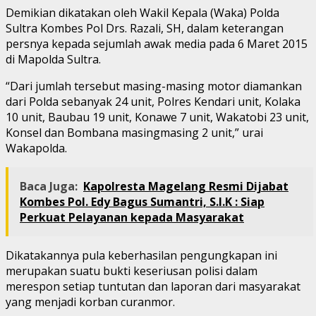
Demikian dikatakan oleh Wakil Kepala (Waka) Polda
Sultra Kombes Pol Drs. Razali, SH, dalam keterangan
persnya kepada sejumlah awak media pada 6 Maret 2015
di Mapolda Sultra.
“Dari jumlah tersebut masing-masing motor diamankan
dari Polda sebanyak 24 unit, Polres Kendari unit, Kolaka
10 unit, Baubau 19 unit, Konawe 7 unit, Wakatobi 23 unit,
Konsel dan Bombana masingmasing 2 unit,” urai
Wakapolda.
Baca Juga:
Kapolresta Magelang Resmi Dijabat
Kombes Pol. Edy Bagus Sumantri, S.I.K : Siap
Perkuat Pelayanan kepada Masyarakat
Dikatakannya pula keberhasilan pengungkapan ini
merupakan suatu bukti keseriusan polisi dalam
merespon setiap tuntutan dan laporan dari masyarakat
yang menjadi korban curanmor.