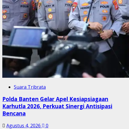
Suara Tribrata
Polda Banten Gelar Apel Kesiapsiagaan
Karhutla 2026, Perkuat Sinergi Antisipasi
Bencana
Agustus 4, 2026
0