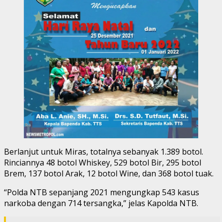
Berlanjut untuk Miras, totalnya sebanyak 1.389 botol.
Rinciannya 48 botol Whiskey, 529 botol Bir, 295 botol
Brem, 137 botol Arak, 12 botol Wine, dan 368 botol tuak.
“Polda NTB sepanjang 2021 mengungkap 543 kasus
narkoba dengan 714 tersangka,” jelas Kapolda NTB.