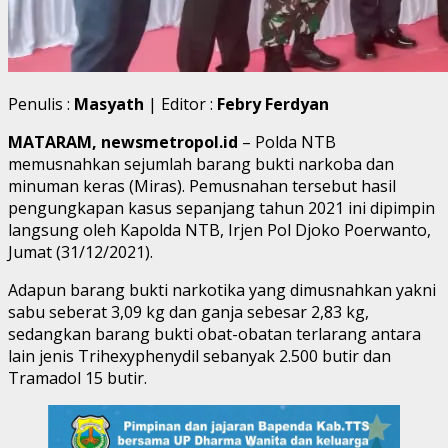
Penulis :
Masyath
| Editor :
Febry Ferdyan
MATARAM, newsmetropol.id
– Polda NTB
memusnahkan sejumlah barang bukti narkoba dan
minuman keras (Miras). Pemusnahan tersebut hasil
pengungkapan kasus sepanjang tahun 2021 ini dipimpin
langsung oleh Kapolda NTB, Irjen Pol Djoko Poerwanto,
Jumat (31/12/2021).
Adapun barang bukti narkotika yang dimusnahkan yakni
sabu seberat 3,09 kg dan ganja sebesar 2,83 kg,
sedangkan barang bukti obat-obatan terlarang antara
lain jenis Trihexyphenydil sebanyak 2.500 butir dan
Tramadol 15 butir.