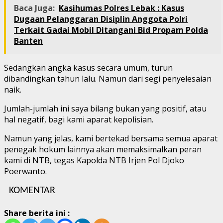
Baca Juga:
Kasihumas Polres Lebak : Kasus
Dugaan Pelanggaran Disiplin Anggota Polri
Terkait Gadai Mobil Ditangani Bid Propam Polda
Banten
Sedangkan angka kasus secara umum, turun
dibandingkan tahun lalu. Namun dari segi penyelesaian
naik.
Jumlah-jumlah ini saya bilang bukan yang positif, atau
hal negatif, bagi kami aparat kepolisian.
Namun yang jelas, kami bertekad bersama semua aparat
penegak hokum lainnya akan memaksimalkan peran
kami di NTB, tegas Kapolda NTB Irjen Pol Djoko
Poerwanto.
KOMENTAR
Share berita ini :