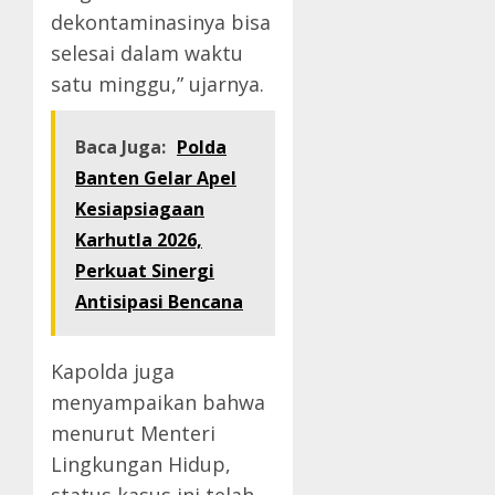
dekontaminasinya bisa
selesai dalam waktu
satu minggu,” ujarnya.
Baca Juga:
Polda
Banten Gelar Apel
Kesiapsiagaan
Karhutla 2026,
Perkuat Sinergi
Antisipasi Bencana
Kapolda juga
menyampaikan bahwa
menurut Menteri
Lingkungan Hidup,
status kasus ini telah