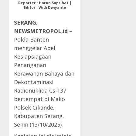
Reporter : Harun Suprihat |
Editor : Widi Dwiyanto
SERANG,
NEWSMETROPOL.id
–
Polda Banten
menggelar Apel
Kesiapsiagaan
Penanganan
Kerawanan Bahaya dan
Dekontaminasi
Radionuklida Cs-137
bertempat di Mako
Polsek Cikande,
Kabupaten Serang,
Senin (13/10/2025).
Kegiatan ini dipimipin