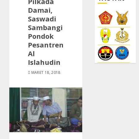
Pilkada
Damai,
Saswadi
Sambangi
Pondok
Pesantren
Al
Islahudin
MARET 18, 2018