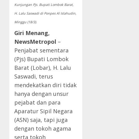
Kunjungan Pjs. Bupati Lombok Barat,
H. Lalu Saswadi di Ponpes Al Islahudin,
Minggu (18/3).
Giri Menang,
NewsMetropol
–
Penjabat sementara
(Pjs) Bupati Lombok
Barat (Lobar), H. Lalu
Saswadi, terus
mendekatkan diri tidak
hanya dengan unsur
pejabat dan para
Aparatur Sipil Negara
(ASN) saja, tapi juga
dengan tokoh agama
serta tokoh