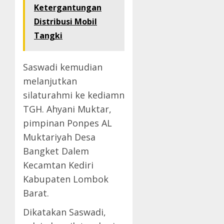
Ketergantungan
Distribusi Mobil
Tangki
Saswadi kemudian
melanjutkan
silaturahmi ke kediamn
TGH. Ahyani Muktar,
pimpinan Ponpes AL
Muktariyah Desa
Bangket Dalem
Kecamtan Kediri
Kabupaten Lombok
Barat.
Dikatakan Saswadi,