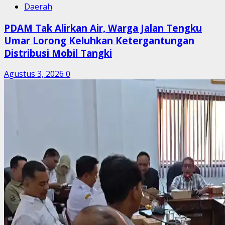
Daerah
PDAM Tak Alirkan Air, Warga Jalan Tengku
Umar Lorong Keluhkan Ketergantungan
Distribusi Mobil Tangki
Agustus 3, 2026
0