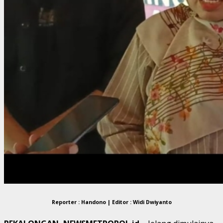
Reporter : Handono | Editor : Widi Dwiyanto