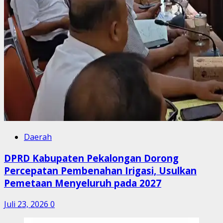
Daerah
DPRD Kabupaten Pekalongan Dorong
Percepatan Pembenahan Irigasi, Usulkan
Pemetaan Menyeluruh pada 2027
Juli 23, 2026
0