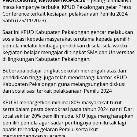
PEKALONGAN, NEWSMETROPOL.id
– Jelang dimulainya
masa kampanye terbuka, KPUD Pekalongan gelar Press
Conference terkait kesiapan pelaksanaan Pemilu 2024,
Sabtu (25/11/2023).
Saat ini KPUD Kabupaten Pekalongan gencar melakukan
sosialisasi kepada masyarakat terutama kepada pemilih
pemula melalui lembaga pendidikan di sela-sela waktu
kegiatan belajar mengajar di tingkat SMA dan Universitas
di lingkungan Kabupaten Pekalongan.
Beberapa pelajar tingkat sekolah menengah atas dan
pendidikan tinggi juga telah mendatangi kantor KPUD
Kabupaten Pekalongan guna melangsungkan diskusi
dan sosialisasi terkait pelaksanaan Pemilu 2024.
KPU RI menargetkan minimal 80% masyarakat turut
serta dalam pesta demokrasi pada tahun 2024 nanti. Dari
total sekitar 20% pemilih muda, KPU juga mengharapkan
pemilih pemula agar sadar pentingnya pemilu tak lagi
apatis terhadap gelaran Pemilu serta ikut
menyumbangkan suaranya.