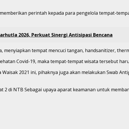
r memberikan perintah kepada para pengelola tempat-tem
arhutla 2026, Perkuat Sinergi Antisipasi Bencana
ata, menyiapkan tempat mencuci tangan, handsanitizer, th
esehatan Covid-19, maka tempat-tempat wisata tersebut ha
a Waisak 2021 ini, pihaknya juga akan melakukan Swab Anti
ehat 2 di NTB Sebagai upaya aparat keamanan untuk memb