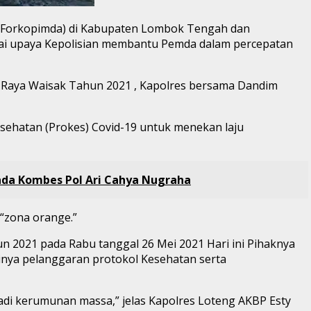
 (Forkopimda) di Kabupaten Lombok Tengah dan
gai upaya Kepolisian membantu Pemda dalam percepatan
i Raya Waisak Tahun 2021 , Kapolres bersama Dandim
sehatan (Prokes) Covid-19 untuk menekan laju
ada Kombes Pol Ari Cahya Nugraha
“zona orange.”
n 2021 pada Rabu tanggal 26 Mei 2021 Hari ini Pihaknya
inya pelanggaran protokol Kesehatan serta
di kerumunan massa,” jelas Kapolres Loteng AKBP Esty