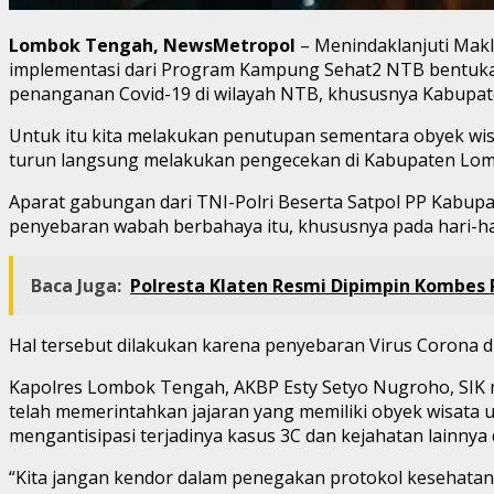
Lombok Tengah, NewsMetropol
– Menindaklanjuti Mak
implementasi dari Program Kampung Sehat2 NTB bentukan
penanganan Covid-19 di wilayah NTB, khususnya Kabupa
Untuk itu kita melakukan penutupan sementara obyek wis
turun langsung melakukan pengecekan di Kabupaten Lom
Aparat gabungan dari TNI-Polri Beserta Satpol PP Kabu
penyebaran wabah berbahaya itu, khususnya pada hari-hari
Baca Juga:
Polresta Klaten Resmi Dipimpin Kombes
Hal tersebut dilakukan karena penyebaran Virus Corona d
Kapolres Lombok Tengah, AKBP Esty Setyo Nugroho, SIK m
telah memerintahkan jajaran yang memiliki obyek wisata
mengantisipasi terjadinya kasus 3C dan kejahatan lainnya
“Kita jangan kendor dalam penegakan protokol kesehatan