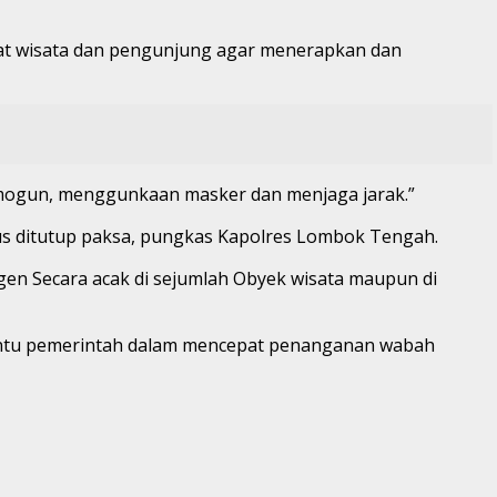
pat wisata dan pengunjung agar menerapkan dan
ermogun, menggunkaan masker dan menjaga jarak.”
rus ditutup paksa, pungkas Kapolres Lombok Tengah.
gen Secara acak di sejumlah Obyek wisata maupun di
antu pemerintah dalam mencepat penanganan wabah