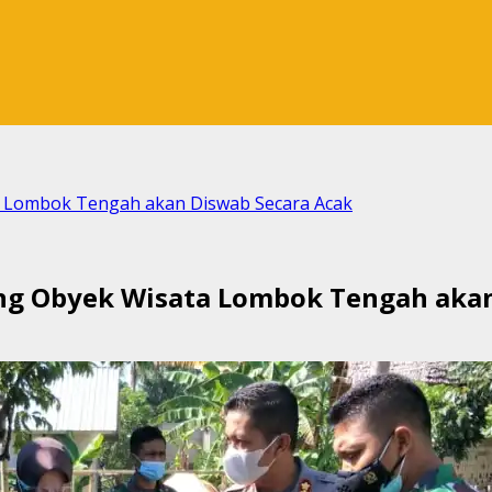
a Lombok Tengah akan Diswab Secara Acak
ung Obyek Wisata Lombok Tengah akan