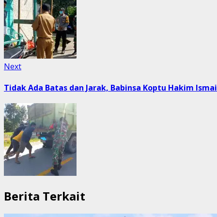
Next
Next
post:
Tidak Ada Batas dan Jarak, Babinsa Koptu Hakim Ism
Berita Terkait