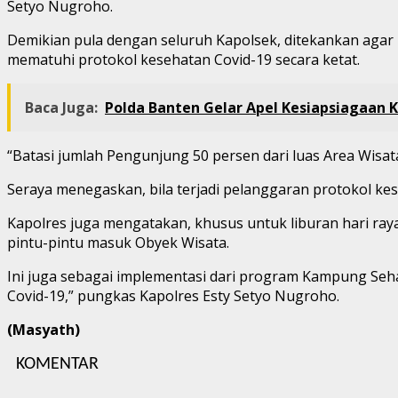
Setyo Nugroho.
Demikian pula dengan seluruh Kapolsek, ditekankan aga
mematuhi protokol kesehatan Covid-19 secara ketat.
Baca Juga:
Polda Banten Gelar Apel Kesiapsiagaan K
“Batasi jumlah Pengunjung 50 persen dari luas Area Wis
Seraya menegaskan, bila terjadi pelanggaran protokol k
Kapolres juga mengatakan, khusus untuk liburan hari ray
pintu-pintu masuk Obyek Wisata.
Ini juga sebagai implementasi dari program Kampung S
Covid-19,” pungkas Kapolres Esty Setyo Nugroho.
(Masyath)
KOMENTAR