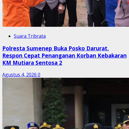
Suara Tribrata
Polresta Sumenep Buka Posko Darurat,
Respon Cepat Penanganan Korban Kebakaran
KM Mutiara Sentosa 2
Agustus 4, 2026
0