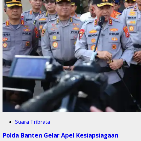
Suara Tribrata
Polda Banten Gelar Apel Kesiapsiagaan