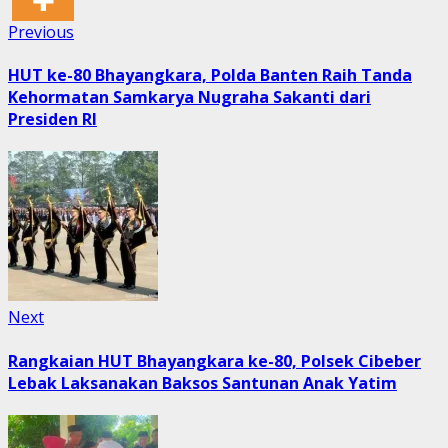
Post
Previous
Previous
post:
navigation
HUT ke-80 Bhayangkara, Polda Banten Raih Tanda
Kehormatan Samkarya Nugraha Sakanti dari
Presiden RI
Next
Next
post:
Rangkaian HUT Bhayangkara ke-80, Polsek Cibeber
Lebak Laksanakan Baksos Santunan Anak Yatim