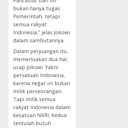
Pancasila. Dan ini
bukan hanya tugas
Pemerintah, tetapi
semua rakyat
Indonesia,” jelas Jokowi
dalam sambutannya.
Dalam perjuangan itu,
memerluakan dua hal,
ucap Jokowi. Yakni
persatuan Indonesia,
karena negar ini bukan
milik perseorangan.
Tapi milik semua
rakyat Indonesia dalam
kesatuan NKRI. Kedua
tentulah butuh