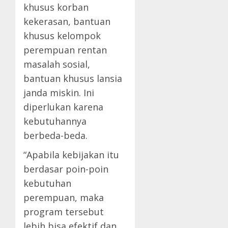
khusus korban
kekerasan, bantuan
khusus kelompok
perempuan rentan
masalah sosial,
bantuan khusus lansia
janda miskin. Ini
diperlukan karena
kebutuhannya
berbeda-beda.
“Apabila kebijakan itu
berdasar poin-poin
kebutuhan
perempuan, maka
program tersebut
lebih bisa efektif dan