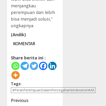
menjangkau
perempuan dan lebih
bisa menjadi solusi,”
ungkapnya.
(Andik)
KOMENTAR
Share berita ini :
Tags:
#PeranPerempuanDalamPencegahanIntoleransiHAM
Post
Previous