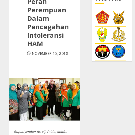
Peran
Perempuan
Dalam
Pencegahan
Intoleransi
HAM
NOVEMBER 15, 2018
Bupati Jember dr. Hj. Faida, MMR.,