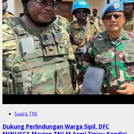
Suara TNI
Dukung Perlindungan Warga Sipil, DFC
MINUSCA Mayjen TNI M Asmi Tinjau Kondisi