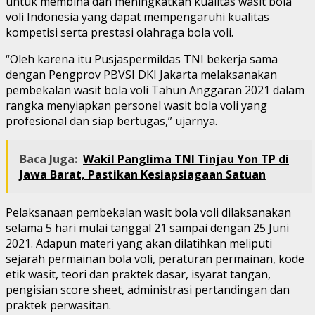
untuk membina dan meningkatkan kualitas wasit bola
voli Indonesia yang dapat mempengaruhi kualitas
kompetisi serta prestasi olahraga bola voli.
“Oleh karena itu Pusjaspermildas TNI bekerja sama
dengan Pengprov PBVSI DKI Jakarta melaksanakan
pembekalan wasit bola voli Tahun Anggaran 2021 dalam
rangka menyiapkan personel wasit bola voli yang
profesional dan siap bertugas,” ujarnya.
Baca Juga:
Wakil Panglima TNI Tinjau Yon TP di
Jawa Barat, Pastikan Kesiapsiagaan Satuan
Pelaksanaan pembekalan wasit bola voli dilaksanakan
selama 5 hari mulai tanggal 21 sampai dengan 25 Juni
2021. Adapun materi yang akan dilatihkan meliputi
sejarah permainan bola voli, peraturan permainan, kode
etik wasit, teori dan praktek dasar, isyarat tangan,
pengisian score sheet, administrasi pertandingan dan
praktek perwasitan.