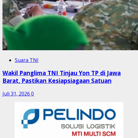
Suara TNI
Wakil Panglima TNI Tinjau Yon TP di Jawa
Barat, Pastikan Kesiapsiagaan Satuan
Juli 31, 2026
0