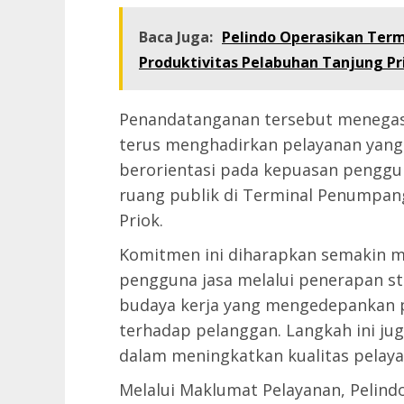
Baca Juga:
Pelindo Operasikan Term
Produktivitas Pelabuhan Tanjung Pr
Penandatanganan tersebut menega
terus menghadirkan pelayanan yang 
berorientasi pada kepuasan penggu
ruang publik di Terminal Penumpa
Priok.
Komitmen ini diharapkan semakin m
pengguna jasa melalui penerapan st
budaya kerja yang mengedepankan p
terhadap pelanggan. Langkah ini ju
dalam meningkatkan kualitas pelaya
Melalui Maklumat Pelayanan, Pelind