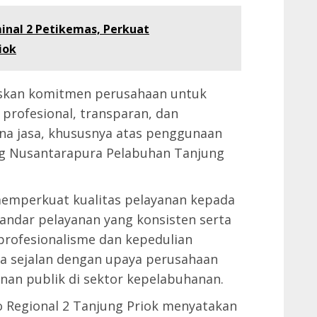
inal 2 Petikemas, Perkuat
iok
skan komitmen perusahaan untuk
profesional, transparan, dan
na jasa, khususnya atas penggunaan
ng Nusantarapura Pelabuhan Tanjung
emperkuat kualitas pelayanan kepada
andar pelayanan yang konsisten serta
rofesionalisme dan kepedulian
ga sejalan dengan upaya perusahaan
nan publik di sektor kepelabuhanan.
o Regional 2 Tanjung Priok menyatakan