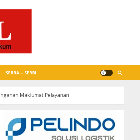
SERBA – SERBI
tanganan Maklumat Pelayanan