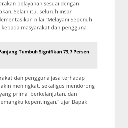
rakan pelayanan sesuai dengan
kan. Selain itu, seluruh insan
mentasikan nilai “Melayani Sepenuh
an kepada masyarakat dan pengguna
Panjang Tumbuh Signifikan 73,7 Persen
rakat dan pengguna jasa terhadap
akin meningkat, sekaligus mendorong
yang prima, berkelanjutan, dan
emangku kepentingan,” ujar Bapak