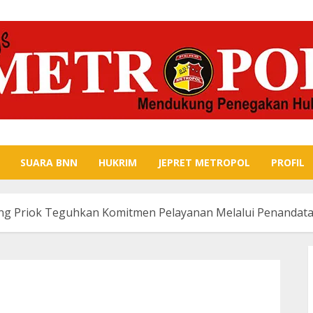
SUARA BNN
HUKRIM
JEPRET METROPOL
PROFIL
jung Priok Teguhkan Komitmen Pelayanan Melalui Penanda