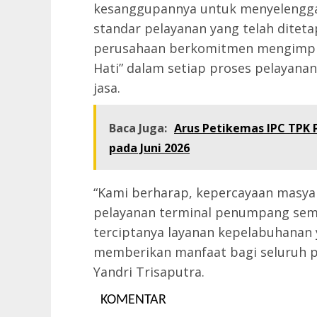
kesanggupannya untuk menyelengga
standar pelayanan yang telah ditetap
perusahaan berkomitmen mengimple
Hati” dalam setiap proses pelayan
jasa.
Baca Juga:
Arus Petikemas IPC TPK 
pada Juni 2026
“Kami berharap, kepercayaan masya
pelayanan terminal penumpang sem
terciptanya layanan kepelabuhanan 
memberikan manfaat bagi seluruh p
Yandri Trisaputra.
KOMENTAR