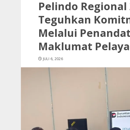
Pelindo Regional
Teguhkan Komit
Melalui Penanda
Maklumat Pelay
JULI 6, 2026