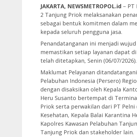
JAKARTA, NEWSMETROPOL.id
– PT 
2 Tanjung Priok melaksanakan pen
sebagai bentuk komitmen dalam me
kepada seluruh pengguna jasa.
Penandatanganan ini menjadi wujud
memastikan setiap layanan dapat di
telah ditetapkan, Senin (06/07/2026).
Maklumat Pelayanan ditandatangani
Pelabuhan Indonesia (Persero) Regio
dengan disaksikan oleh Kepala Kant
Heru Susanto bertempat di Termin
Priok serta perwakilan dari PT Pelni
Kesehatan, Kepala Balai Karantina H
Kapolres Kawasan Pelabuhan Tanjun
Tanjung Priok dan stakeholder lain.