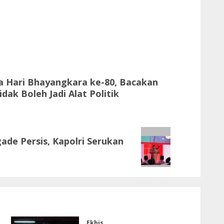
a Hari Bhayangkara ke-80, Bacakan
ak Boleh Jadi Alat Politik
ade Persis, Kapolri Serukan
Ekbis