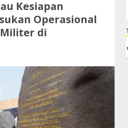
jau Kesiapan
asukan Operasional
iliter di