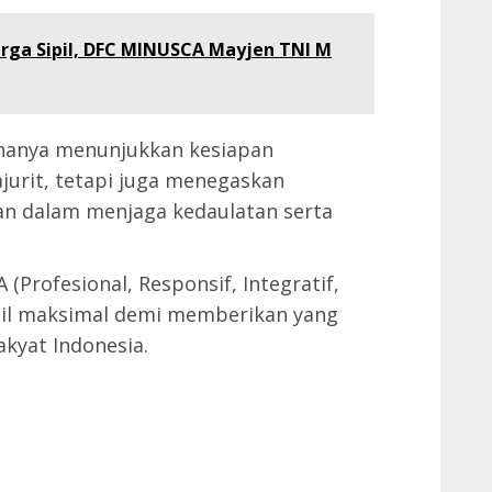
rga Sipil, DFC MINUSCA Mayjen TNI M
k hanya menunjukkan kesiapan
jurit, tetapi juga menegaskan
n dalam menjaga kedaulatan serta
rofesional, Responsif, Integratif,
mpil maksimal demi memberikan yang
akyat Indonesia.