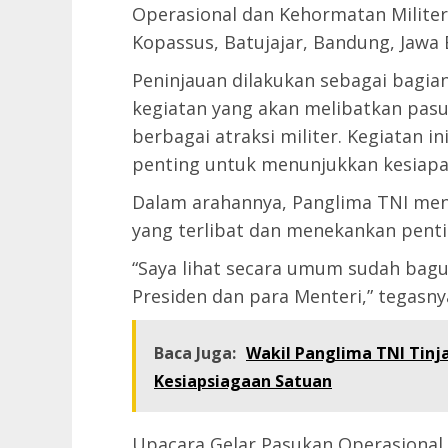
Operasional dan Kehormatan Militer
Kopassus, Batujajar, Bandung, Jawa B
Peninjauan dilakukan sebagai bagian 
kegiatan yang akan melibatkan pasu
berbagai atraksi militer. Kegiatan 
penting untuk menunjukkan kesiapa
Dalam arahannya, Panglima TNI men
yang terlibat dan menekankan penti
“Saya lihat secara umum sudah bagu
Presiden dan para Menteri,” tegasny
Baca Juga:
Wakil Panglima TNI Tinja
Kesiapsiagaan Satuan
Upacara Gelar Pasukan Operasional 