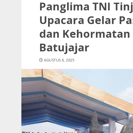
Panglima TNI Tin
Upacara Gelar P
dan Kehormatan M
Batujajar
AGUSTUS 6, 2025