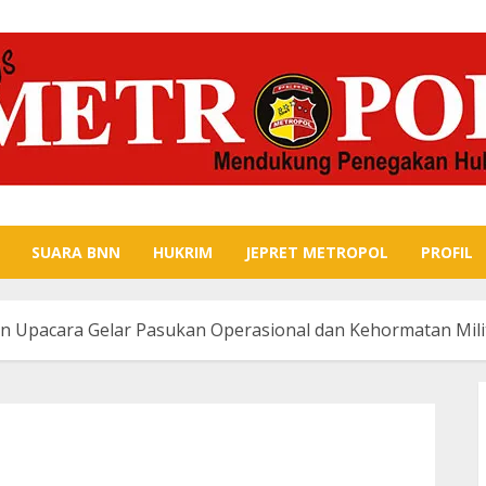
SUARA BNN
HUKRIM
JEPRET METROPOL
PROFIL
n Upacara Gelar Pasukan Operasional dan Kehormatan Milite