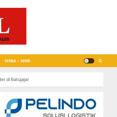
SERBA – SERBI
r di Batujajar