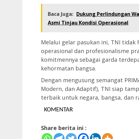
Baca Juga:
Dukung Perlindungan Wa
Asmi Tinjau Kondisi Operasional
Melalui gelar pasukan ini, TNI tida
operasional dan profesionalisme pra
komitmennya sebagai garda terdepa
kehormatan bangsa.
Dengan mengusung semangat PRIMA (P
Modern, dan Adaptif), TNI siap ta
terbaik untuk negara, bangsa, dan r
KOMENTAR
Share berita ini :