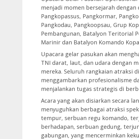
menjadi momen bersejarah dengan d
Pangkopassus, Pangkormar, Pangkor
Pangkodau, Pangkoopsau, Grup Kopas
Pembangunan, Batalyon Teritorial P
Marinir dan Batalyon Komando Kop
Upacara gelar pasukan akan menghad
TNI darat, laut, dan udara dengan
mereka. Seluruh rangkaian atraksi 
menggambarkan profesionalisme da
menjalankan tugas strategis di ber
Acara yang akan disiarkan secara lang
menyuguhkan berbagai atraksi spekta
tempur, serbuan regu komando, ter
berhadapan, serbuan gedung, terjun
gabungan, yang mencerminkan keku