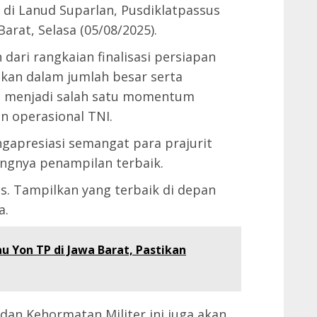
 di Lanud Suparlan, Pusdiklatpassus
arat, Selasa (05/08/2025).
dari rangkaian finalisasi persiapan
kan dalam jumlah besar serta
ini menjadi salah satu momentum
n operasional TNI.
gapresiasi semangat para prajurit
ngnya penampilan terbaik.
s. Tampilkan yang terbaik di depan
a.
u Yon TP di Jawa Barat, Pastikan
dan Kehormatan Militer ini juga akan