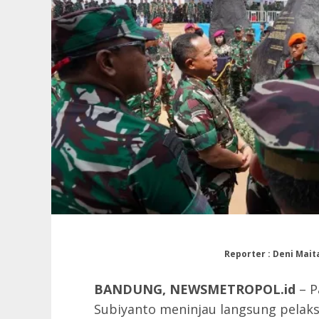
Reporter : Deni Maita
BANDUNG, NEWSMETROPOL.id
– P
Subiyanto meninjau langsung pelak