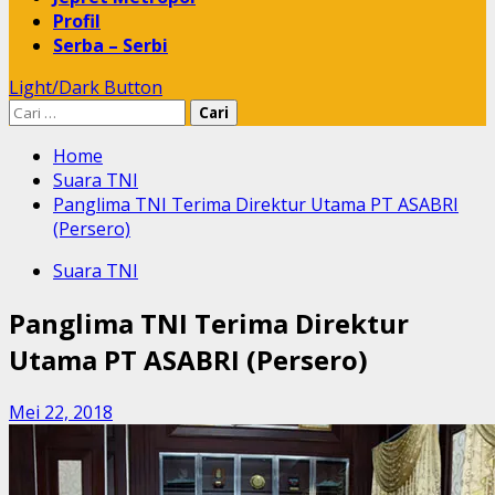
Profil
Serba – Serbi
Light/Dark Button
Cari
untuk:
Home
Suara TNI
Panglima TNI Terima Direktur Utama PT ASABRI
(Persero)
Suara TNI
Panglima TNI Terima Direktur
Utama PT ASABRI (Persero)
Mei 22, 2018