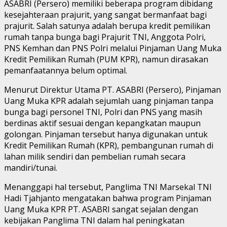
ASABRI (Persero) memiliki beberapa program dibidang
kesejahteraan prajurit, yang sangat bermanfaat bagi
prajurit. Salah satunya adalah berupa kredit pemilikan
rumah tanpa bunga bagi Prajurit TNI, Anggota Polri,
PNS Kemhan dan PNS Polri melalui Pinjaman Uang Muka
Kredit Pemilikan Rumah (PUM KPR), namun dirasakan
pemanfaatannya belum optimal.
Menurut Direktur Utama PT. ASABRI (Persero), Pinjaman
Uang Muka KPR adalah sejumlah uang pinjaman tanpa
bunga bagi personel TNI, Polri dan PNS yang masih
berdinas aktif sesuai dengan kepangkatan maupun
golongan. Pinjaman tersebut hanya digunakan untuk
Kredit Pemilikan Rumah (KPR), pembangunan rumah di
lahan milik sendiri dan pembelian rumah secara
mandiri/tunai.
Menanggapi hal tersebut, Panglima TNI Marsekal TNI
Hadi Tjahjanto mengatakan bahwa program Pinjaman
Uang Muka KPR PT. ASABRI sangat sejalan dengan
kebijakan Panglima TNI dalam hal peningkatan