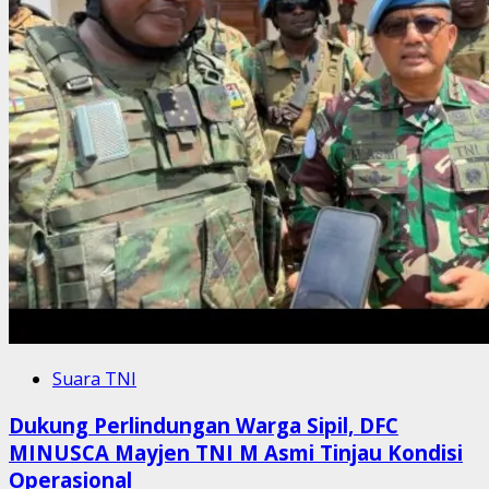
Suara TNI
Dukung Perlindungan Warga Sipil, DFC
MINUSCA Mayjen TNI M Asmi Tinjau Kondisi
Operasional