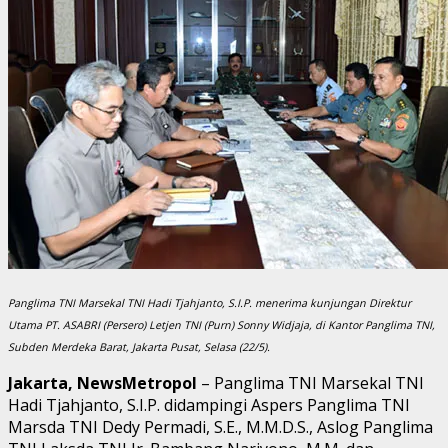
Panglima TNI Marsekal TNI Hadi Tjahjanto, S.I.P. menerima kunjungan Direktur
Utama PT. ASABRI (Persero) Letjen TNI (Purn) Sonny Widjaja, di Kantor Panglima TNI,
Subden Merdeka Barat, Jakarta Pusat, Selasa (22/5).
Jakarta, NewsMetropol
– Panglima TNI Marsekal TNI
Hadi Tjahjanto, S.I.P. didampingi Aspers Panglima TNI
Marsda TNI Dedy Permadi, S.E., M.M.D.S., Aslog Panglima