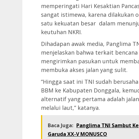
memperingati Hari Kesaktian Pancas
sangat istimewa, karena dilakukan o
satu kekuatan besar dalam menunju
keutuhan NKRI.
Dihadapan awak media, Panglima TN
menjelaskan bahwa terkait bencana 
mengirimkan pasukan untuk memban
membuka akses jalan yang sulit.
“Hingga saat ini TNI sudah berusa
BBM ke Kabupaten Donggala, kemudi
alternatif yang pertama adalah jala
melalui laut,” katanya.
Baca Juga:
Panglima TNI Sambut Kep
Garuda XX-V MONUSCO