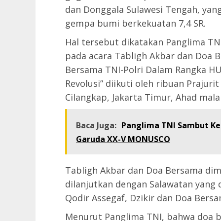
dan Donggala Sulawesi Tengah, yan
gempa bumi berkekuatan 7,4 SR.
Hal tersebut dikatakan Panglima TNI 
pada acara Tabligh Akbar dan Doa 
Bersama TNI-Polri Dalam Rangka HU
Revolusi” diikuti oleh ribuan Prajuri
Cilangkap, Jakarta Timur, Ahad mala
Baca Juga:
Panglima TNI Sambut Kep
Garuda XX-V MONUSCO
Tabligh Akbar dan Doa Bersama dimu
dilanjutkan dengan Salawatan yang 
Qodir Assegaf, Dzikir dan Doa Bersa
Menurut Panglima TNI, bahwa doa b