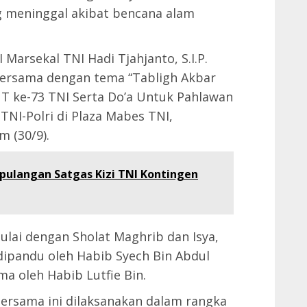
g meninggal akibat bencana alam
Marsekal TNI Hadi Tjahjanto, S.I.P.
Bersama dengan tema “Tabligh Akbar
T ke-73 TNI Serta Do’a Untuk Pahlawan
t TNI-Polri di Plaza Mabes TNI,
m (30/9).
ulangan Satgas Kizi TNI Kontingen
lai dengan Sholat Maghrib dan Isya,
dipandu oleh Habib Syech Bin Abdul
ma oleh Habib Lutfie Bin.
ersama ini dilaksanakan dalam rangka