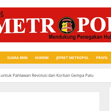
SUARA BNN
HUKRIM
JEPRET METROPOL
PROFIL
 untuk Pahlawan Revolusi dan Korban Gempa Palu