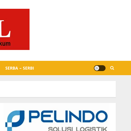
SERBA – SERBI