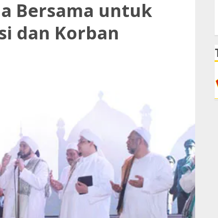
oa Bersama untuk
si dan Korban