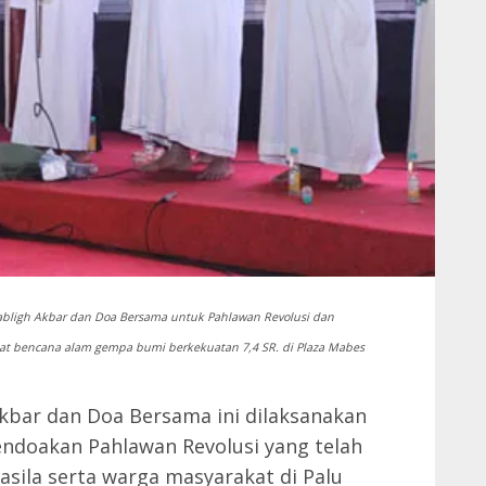
 Tabligh Akbar dan Doa Bersama untuk Pahlawan Revolusi dan
bat bencana alam gempa bumi berkekuatan 7,4 SR. di Plaza Mabes
kbar dan Doa Bersama ini dilaksanakan
ndoakan Pahlawan Revolusi yang telah
ila serta warga masyarakat di Palu