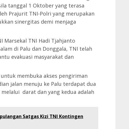
ila tanggal 1 Oktober yang terasa
leh Prajurit TNI-Polri yang merupakan
kkan sinergitas demi menjaga
I Marsekal TNI Hadi Tjahjanto
alam di Palu dan Donggala, TNI telah
tu evakuasi masyarakat dan
ha untuk membuka akses pengiriman
an jalan menuju ke Palu terdapat dua
n melalui darat dan yang kedua adalah
ulangan Satgas Kizi TNI Kontingen