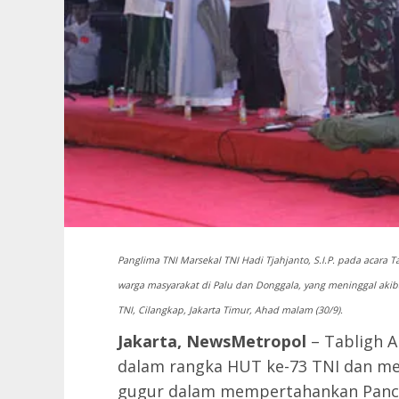
Panglima TNI Marsekal TNI Hadi Tjahjanto, S.I.P. pada acara
warga masyarakat di Palu dan Donggala, yang meninggal aki
TNI, Cilangkap, Jakarta Timur, Ahad malam (30/9).
Jakarta, NewsMetropol
– Tabligh A
dalam rangka HUT ke-73 TNI dan me
gugur dalam mempertahankan Pancas