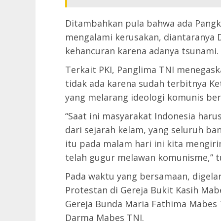
Ditambahkan pula bahwa ada Pangka
mengalami kerusakan, diantaranya
kehancuran karena adanya tsunami.
Terkait PKI, Panglima TNI menegas
tidak ada karena sudah terbitnya 
yang melarang ideologi komunis bera
“Saat ini masyarakat Indonesia har
dari sejarah kelam, yang seluruh ba
itu pada malam hari ini kita mengir
telah gugur melawan komunisme,” t
Pada waktu yang bersamaan, digelar
Protestan di Gereja Bukit Kasih Mabe
Gereja Bunda Maria Fathima Mabes T
Darma Mabes TNI.