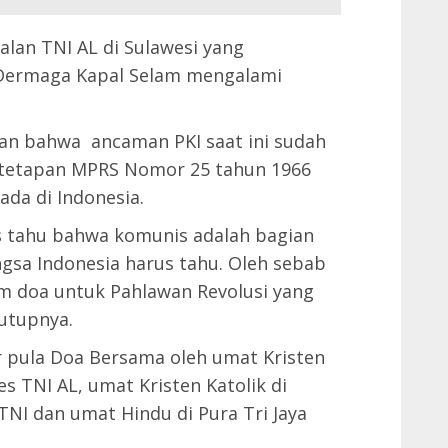
lan TNI AL di Sulawesi yang
 Dermaga Kapal Selam mengalami
kan bahwa ancaman PKI saat ini sudah
Ketetapan MPRS Nomor 25 tahun 1966
da di Indonesia.
us tahu bahwa komunis adalah bagian
ngsa Indonesia harus tahu. Oleh sebab
im doa untuk Pahlawan Revolusi yang
utupnya.
 pula Doa Bersama oleh umat Kristen
s TNI AL, umat Kristen Katolik di
NI dan umat Hindu di Pura Tri Jaya