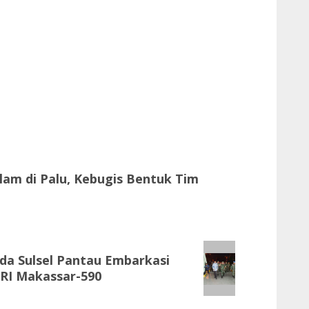
lam di Palu, Kebugis Bentuk Tim
a Sulsel Pantau Embarkasi
KRI Makassar-590