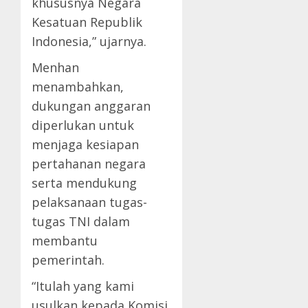
khususnya Negara
Kesatuan Republik
Indonesia,” ujarnya.
Menhan
menambahkan,
dukungan anggaran
diperlukan untuk
menjaga kesiapan
pertahanan negara
serta mendukung
pelaksanaan tugas-
tugas TNI dalam
membantu
pemerintah.
“Itulah yang kami
usulkan kepada Komisi