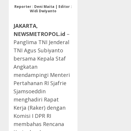
Reporter : Deni Maita | Editor :
Widi Dwiyanto
JAKARTA,
NEWSMETROPOL.id
–
Panglima TNI Jenderal
TNI Agus Subiyanto
bersama Kepala Staf
Angkatan
mendampingi Menteri
Pertahanan RI Sjafrie
Sjamsoeddin
menghadiri Rapat
Kerja (Raker) dengan
Komisi I DPR RI
membahas Rencana