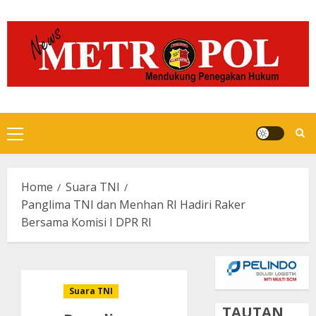
Skip
to
content
Primary
Menu
Home
Suara TNI
Panglima TNI dan Menhan RI Hadiri Raker
Bersama Komisi I DPR RI
Suara TNI
TAUTAN