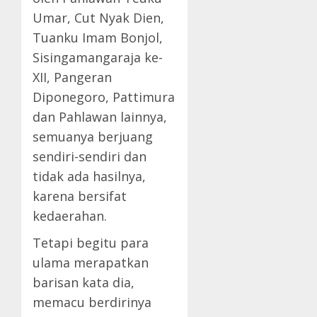
Umar, Cut Nyak Dien,
Tuanku Imam Bonjol,
Sisingamangaraja ke-
XII, Pangeran
Diponegoro, Pattimura
dan Pahlawan lainnya,
semuanya berjuang
sendiri-sendiri dan
tidak ada hasilnya,
karena bersifat
kedaerahan.
Tetapi begitu para
ulama merapatkan
barisan kata dia,
memacu berdirinya