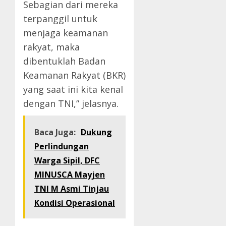
Sebagian dari mereka
terpanggil untuk
menjaga keamanan
rakyat, maka
dibentuklah Badan
Keamanan Rakyat (BKR)
yang saat ini kita kenal
dengan TNI,” jelasnya.
Baca Juga:
Dukung
Perlindungan
Warga Sipil, DFC
MINUSCA Mayjen
TNI M Asmi Tinjau
Kondisi Operasional