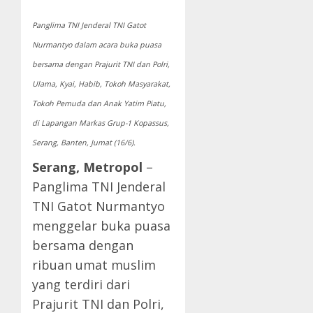
Panglima TNI Jenderal TNI Gatot
Nurmantyo dalam acara buka puasa
bersama dengan Prajurit TNI dan Polri,
Ulama, Kyai, Habib, Tokoh Masyarakat,
Tokoh Pemuda dan Anak Yatim Piatu,
di Lapangan Markas Grup-1 Kopassus,
Serang, Banten, Jumat (16/6).
Serang, Metropol
–
Panglima TNI Jenderal
TNI Gatot Nurmantyo
menggelar buka puasa
bersama dengan
ribuan umat muslim
yang terdiri dari
Prajurit TNI dan Polri,