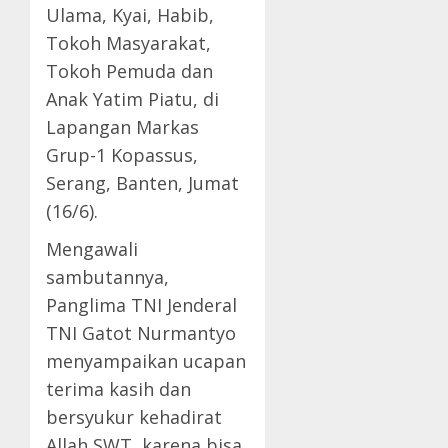
Ulama, Kyai, Habib,
Tokoh Masyarakat,
Tokoh Pemuda dan
Anak Yatim Piatu, di
Lapangan Markas
Grup-1 Kopassus,
Serang, Banten, Jumat
(16/6).
Mengawali
sambutannya,
Panglima TNI Jenderal
TNI Gatot Nurmantyo
menyampaikan ucapan
terima kasih dan
bersyukur kehadirat
Allah SWT, karena bisa