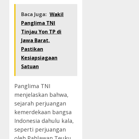
Baca Juga:
Wakil
Panglima TNI
Tinjau Yon TP di
Jawa Barat,
Pastikan
Kesiapsiagaan
Satuan
Panglima TNI
menjelaskan bahwa,
sejarah perjuangan
kemerdekaan bangsa
Indonesia dahulu kala,
seperti perjuangan
oleh Pahlawan Teuku