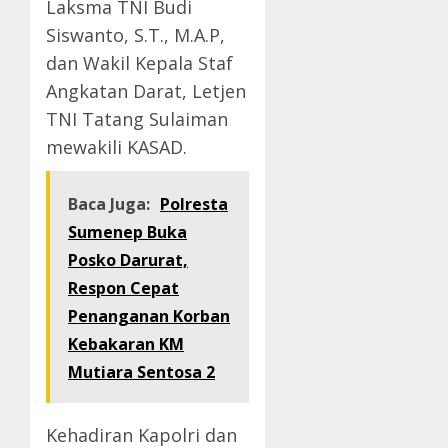
Laksma TNI Budi
Siswanto, S.T., M.A.P,
dan Wakil Kepala Staf
Angkatan Darat, Letjen
TNI Tatang Sulaiman
mewakili KASAD.
Baca Juga:
Polresta
Sumenep Buka
Posko Darurat,
Respon Cepat
Penanganan Korban
Kebakaran KM
Mutiara Sentosa 2
Kehadiran Kapolri dan