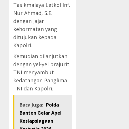
Tasikmalaya Letkol Inf.
Nur Ahmad, S.E.
dengan jajar
kehormatan yang
ditujukan kepada
Kapolri.
Kemudian dilanjutkan
dengan yel-yel prajurit
TNI menyambut
kedatangan Panglima
TNI dan Kapolri.
Baca Juga:
Polda
Banten Gelar Apel
Kesiapsiagaan