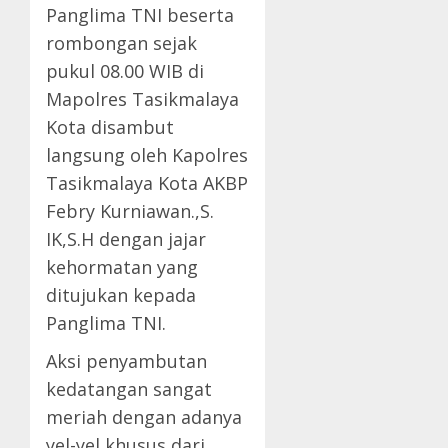
Panglima TNI beserta
rombongan sejak
pukul 08.00 WIB di
Mapolres Tasikmalaya
Kota disambut
langsung oleh Kapolres
Tasikmalaya Kota AKBP
Febry Kurniawan.,S.
IK,S.H dengan jajar
kehormatan yang
ditujukan kepada
Panglima TNI.
Aksi penyambutan
kedatangan sangat
meriah dengan adanya
yel-yel khusus dari