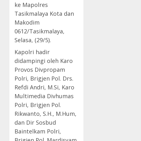
ke Mapolres
Tasikmalaya Kota dan
Makodim
0612/Tasikmalaya,
Selasa, (29/5).
Kapolri hadir
didampingi oleh Karo
Provos Divpropam
Polri, Brigjen Pol. Drs.
Refdi Andri, M.Si, Karo
Multimedia Divhumas
Polri, Brigjen Pol.
Rikwanto, S.H., M.Hum,
dan Dir Sosbud
Baintelkam Polri,
Brigjen Pol. Mardisyam,