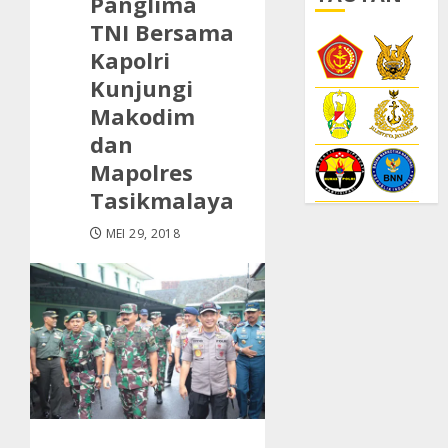
Panglima
TNI Bersama
Kapolri
Kunjungi
Makodim
dan
Mapolres
Tasikmalaya
MEI 29, 2018