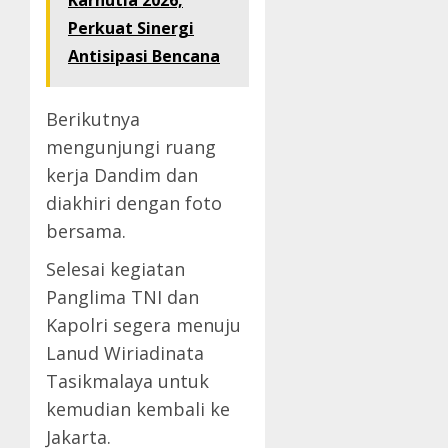
Karhutla 2026,
Perkuat Sinergi
Antisipasi Bencana
Berikutnya
mengunjungi ruang
kerja Dandim dan
diakhiri dengan foto
bersama.
Selesai kegiatan
Panglima TNI dan
Kapolri segera menuju
Lanud Wiriadinata
Tasikmalaya untuk
kemudian kembali ke
Jakarta.