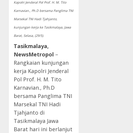
Kapolri Jenderal Pol Prof. H. M. Tito
Karnavian., Ph.D bersama Panglima TNI
Marsekal TNI Hadi Tjahjanto,
kunjungan kerja ke Tasikmalaya, Jawa
Barat, Selasa, (29/5).
Tasikmalaya,
NewsMetropol
–
Rangkaian kunjungan
kerja Kapolri Jenderal
Pol Prof. H. M. Tito
Karnavian., Ph.D
bersama Panglima TNI
Marsekal TNI Hadi
Tjahjanto di
Tasikmalaya Jawa
Barat hari ini berlanjut