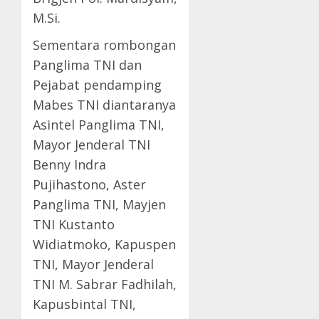
M.Si.
Sementara rombongan
Panglima TNI dan
Pejabat pendamping
Mabes TNI diantaranya
Asintel Panglima TNI,
Mayor Jenderal TNI
Benny Indra
Pujihastono, Aster
Panglima TNI, Mayjen
TNI Kustanto
Widiatmoko, Kapuspen
TNI, Mayor Jenderal
TNI M. Sabrar Fadhilah,
Kapusbintal TNI,