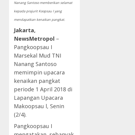
Nanang Santoso memberikan selamat
kepada prajurit Koopsau I yang
mendapatkan kenaikan pangkat.
Jakarta,
NewsMetropol
–
Pangkoopsau I
Marsekal Mud TNI
Nanang Santoso
memimpin upacara
kenaikan pangkat
periode 1 April 2018 di
Lapangan Upacara
Makoopsau l, Senin
(2/4).
Pangkoopsau I
mengatakan, sebanyak