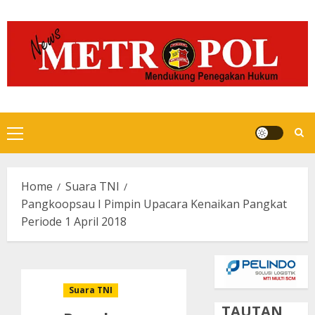
Skip
to
content
Primary
Menu
Home
Suara TNI
Pangkoopsau I Pimpin Upacara Kenaikan Pangkat
Periode 1 April 2018
Suara TNI
TAUTAN