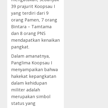
39 prajurit Koopsau I
yang terdiri dari 9
orang Pamen, 7 orang
Bintara – Tamtama
dan 8 orang PNS
mendapatkan kenaikan
pangkat.
Dalam amanatnya,
Panglima Koopsau I
menyampaikan bahwa
hakekat kepangkatan
dalam kehidupan
militer adalah
merupakan simbol
status yang