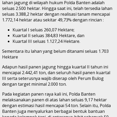
lahan jagung di wilayah hukum Polda Banten adalah
seluas 2.500 hektar. Hingga saat ini, telah tersedia lahan
seluas 3.388,2 hektar dengan realisasi tanam mencapai
1.772,14 hektar atau sekitar 49,73% dengan rincian :
Kuartal I seluas 260,07 Hektare;
Kuartal II seluas 384,83 Hektare, dan
Kuartal III seluas 1.127,24 Hektare.
Sementara itu lahan yang belum ditanami seluas 1.703
Hektare
Adapun hasil panen jagung hingga kuartal II tahun ini
mencapai 2.442,41 ton, dan seluruh hasil panen kuartal
III serta seterusnya wajib diserap oleh Perum Bulog
dengan target minimal 2.000 ton.
Pada kegiatan panen raya kali ini, Polda Banten
melaksanakan panen di atas lahan seluas 9,17 hektar
dengan estimasi hasil mencapai 54 ton. Selain itu, Polda
Banten juga menyalurkan berbagai bentuk bantuan
kepada kelompok tani, di antaranya: bibit sebanyak 50