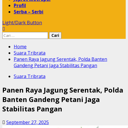
Profil
Serba – Serbi
Light/Dark Button
Cari
untuk:
Home
Suara Tribrata
Panen Raya Jagung Serentak, Polda Banten
Gandeng Petani Jaga Stabilitas Pangan
Suara Tribrata
Panen Raya Jagung Serentak, Polda
Banten Gandeng Petani Jaga
Stabilitas Pangan
September 27, 2025