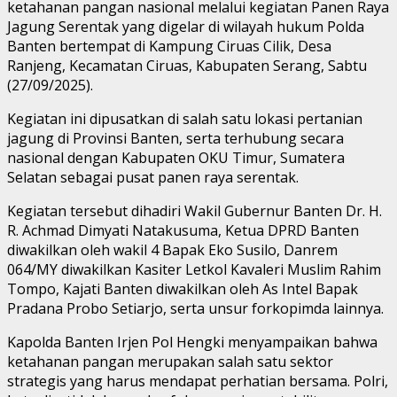
ketahanan pangan nasional melalui kegiatan Panen Raya
Jagung Serentak yang digelar di wilayah hukum Polda
Banten bertempat di Kampung Ciruas Cilik, Desa
Ranjeng, Kecamatan Ciruas, Kabupaten Serang, Sabtu
(27/09/2025).
Kegiatan ini dipusatkan di salah satu lokasi pertanian
jagung di Provinsi Banten, serta terhubung secara
nasional dengan Kabupaten OKU Timur, Sumatera
Selatan sebagai pusat panen raya serentak.
Kegiatan tersebut dihadiri Wakil Gubernur Banten Dr. H.
R. Achmad Dimyati Natakusuma, Ketua DPRD Banten
diwakilkan oleh wakil 4 Bapak Eko Susilo, Danrem
064/MY diwakilkan Kasiter Letkol Kavaleri Muslim Rahim
Tompo, Kajati Banten diwakilkan oleh As Intel Bapak
Pradana Probo Setiarjo, serta unsur forkopimda lainnya.
Kapolda Banten Irjen Pol Hengki menyampaikan bahwa
ketahanan pangan merupakan salah satu sektor
strategis yang harus mendapat perhatian bersama. Polri,