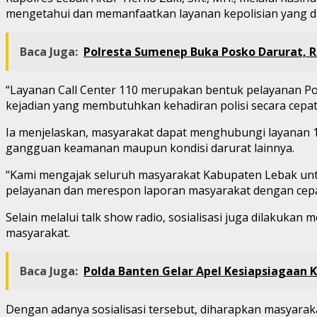
mengetahui dan memanfaatkan layanan kepolisian yang da
Baca Juga:
Polresta Sumenep Buka Posko Darurat, 
“Layanan Call Center 110 merupakan bentuk pelayanan P
kejadian yang membutuhkan kehadiran polisi secara cepat,
Ia menjelaskan, masyarakat dapat menghubungi layanan 110 
gangguan keamanan maupun kondisi darurat lainnya.
“Kami mengajak seluruh masyarakat Kabupaten Lebak unt
pelayanan dan merespon laporan masyarakat dengan cepat
Selain melalui talk show radio, sosialisasi juga dilakukan m
masyarakat.
Baca Juga:
Polda Banten Gelar Apel Kesiapsiagaan K
Dengan adanya sosialisasi tersebut, diharapkan masyara