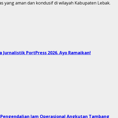
mas yang aman dan kondusif di wilayah Kabupaten Lebak.
Jurnalistik PortPress 2026. Ayo Ramaikan!
or Pengendalian Jam Operasional Angkutan Tambang