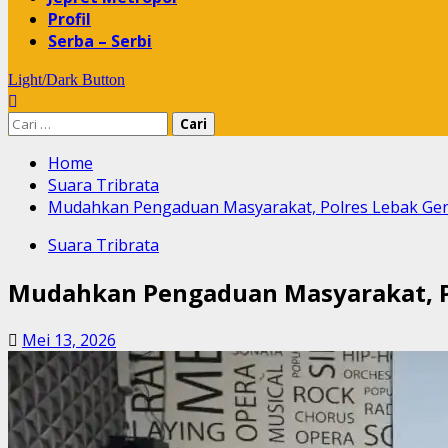
Profil
Serba – Serbi
Light/Dark Button
Cari
untuk:
Home
Suara Tribrata
Mudahkan Pengaduan Masyarakat, Polres Lebak Genca
Suara Tribrata
Mudahkan Pengaduan Masyarakat, Pol
Mei 13, 2026