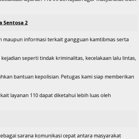
a Sentosa 2
n maupun informasi terkait gangguan kamtibmas serta
dian seperti tindak kriminalitas, kecelakaan lalu lintas,
hkan bantuan kepolisian. Petugas kami siap memberikan
erkait layanan 110 dapat diketahui lebih luas oleh
sebagai sarana komunikasi cepat antara masyarakat