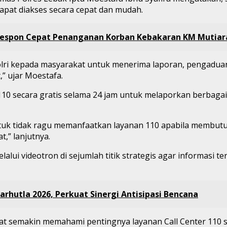
pat diakses secara cepat dan mudah.
Respon Cepat Penanganan Korban Kebakaran KM Mutiar
olri kepada masyarakat untuk menerima laporan, pengadua
” ujar Moestafa.
secara gratis selama 24 jam untuk melaporkan berbagai keja
uk tidak ragu memanfaatkan layanan 110 apabila membutu
,” lanjutnya.
elalui videotron di sejumlah titik strategis agar informasi t
arhutla 2026, Perkuat Sinergi Antisipasi Bencana
kat semakin memahami pentingnya layanan Call Center 110 