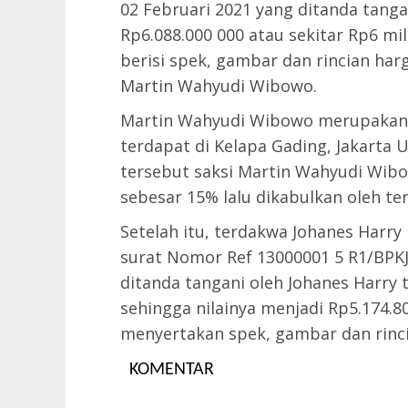
02 Februari 2021 yang ditanda tanga
Rp6.088.000 000 atau sekitar Rp6 mi
berisi spek, gambar dan rincian har
Martin Wahyudi Wibowo.
Martin Wahyudi Wibowo merupakan p
terdapat di Kelapa Gading, Jakarta
tersebut saksi Martin Wahyudi Wibo
sebesar 15% lalu dikabulkan oleh t
Setelah itu, terdakwa Johanes Harr
surat Nomor Ref 13000001 5 R1/BPKJ/
ditanda tangani oleh Johanes Harry
sehingga nilainya menjadi Rp5.174.80
menyertakan spek, gambar dan rinc
KOMENTAR