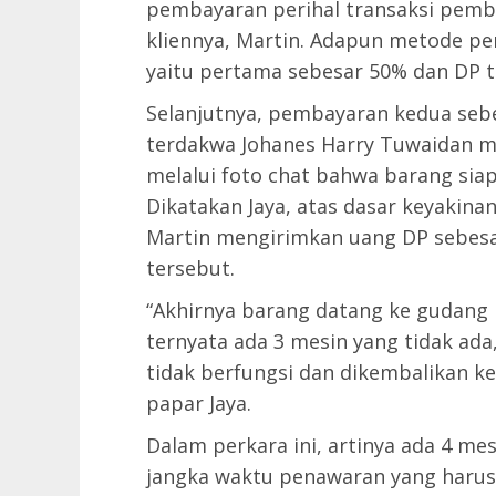
pembayaran perihal transaksi pemb
kliennya, Martin. Adapun metode pe
yaitu pertama sebesar 50% dan DP t
Selanjutnya, pembayaran kedua seb
terdakwa Johanes Harry Tuwaidan 
melalui foto chat bahwa barang siap
Dikatakan Jaya, atas dasar keyakina
Martin mengirimkan uang DP sebes
tersebut.
“Akhirnya barang datang ke gudang
ternyata ada 3 mesin yang tidak ada,
tidak berfungsi dan dikembalikan ke
papar Jaya.
Dalam perkara ini, artinya ada 4 me
jangka waktu penawaran yang harus