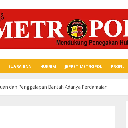
SUARA BNN
HUKRIM
JEPRET METROPOL
PROFIL
puan dan Penggelapan Bantah Adanya Perdamaian