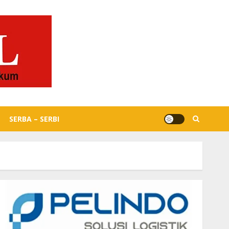
SERBA – SERBI