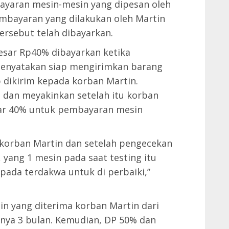
ayaran mesin-mesin yang dipesan oleh
mbayaran yang dilakukan oleh Martin
ersebut telah dibayarkan.
esar Rp40% dibayarkan ketika
menyatakan siap mengirimkan barang
 dikirim kepada korban Martin.
n dan meyakinkan setelah itu korban
ar 40% untuk pembayaran mesin
 korban Martin dan setelah pengecekan
 yang 1 mesin pada saat testing itu
pada terdakwa untuk di perbaiki,”
sin yang diterima korban Martin dari
nya 3 bulan. Kemudian, DP 50% dan