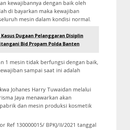
kan kewajibannya dengan baik oleh
udah di bayarkan maka kewajiban
eluruh mesin dalam kondisi normal.
: Kasus Dugaan Pelanggaran Disiplin
Ditangani Bid Propam Polda Banten
an 1 mesin tidak berfungsi dengan baik,
ewajiban sampai saat ini adalah
akwa Johanes Harry Tuwaidan melalui
risma Jaya menawarkan akan
abrik dan mesin produksi kosmetik
 Ref 130000015/ BPKJ/II/2021 tanggal