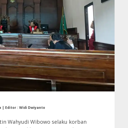
 | Editor : Widi Dwiyanto
tin Wahyudi Wibowo selaku korban