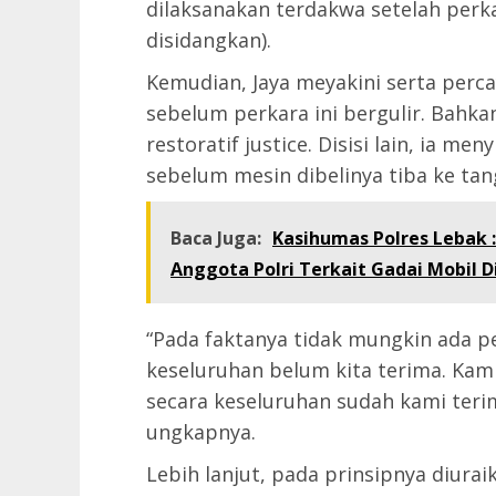
dilaksanakan terdakwa setelah perk
disidangkan).
Kemudian, Jaya meyakini serta perc
sebelum perkara ini bergulir. Bahk
restoratif justice. Disisi lain, ia m
sebelum mesin dibelinya tiba ke tan
Baca Juga:
Kasihumas Polres Lebak 
Anggota Polri Terkait Gadai Mobil 
“Pada faktanya tidak mungkin ada 
keseluruhan belum kita terima. Kam
secara keseluruhan sudah kami terim
ungkapnya.
Lebih lanjut, pada prinsipnya diurai