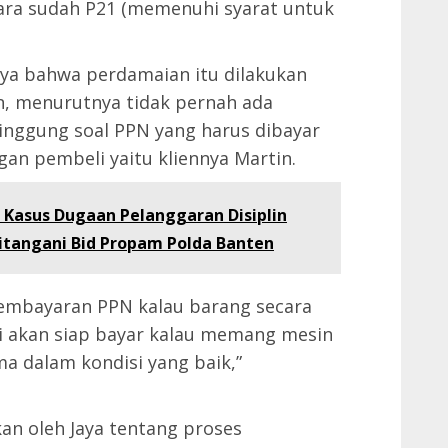
ara sudah P21 (memenuhi syarat untuk
aya bahwa perdamaian itu dilakukan
an, menurutnya tidak pernah ada
enyinggung soal PPN yang harus dibayar
gan pembeli yaitu kliennya Martin.
: Kasus Dugaan Pelanggaran Disiplin
Ditangani Bid Propam Polda Banten
pembayaran PPN kalau barang secara
i akan siap bayar kalau memang mesin
a dalam kondisi yang baik,”
kan oleh Jaya tentang proses