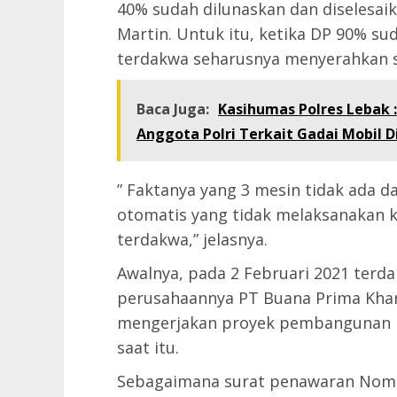
40% sudah dilunaskan dan diselesai
Martin. Untuk itu, ketika DP 90% s
terdakwa seharusnya menyerahkan s
Baca Juga:
Kasihumas Polres Lebak 
Anggota Polri Terkait Gadai Mobil 
” Faktanya yang 3 mesin tidak ada d
otomatis yang tidak melaksanakan k
terdakwa,” jelasnya.
Awalnya, pada 2 Februari 2021 terd
perusahaannya PT Buana Prima Kha
mengerjakan proyek pembangunan p
saat itu.
Sebagaimana surat penawaran Nomor