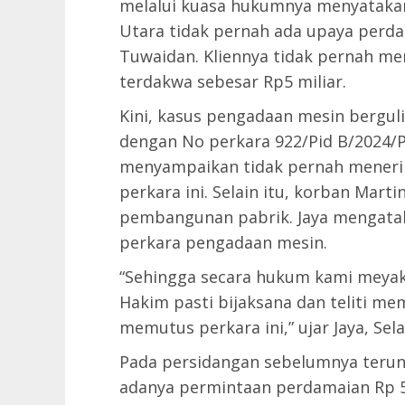
melalui kuasa hukumnya menyatakan 
Utara tidak pernah ada upaya perd
Tuwaidan. Kliennya tidak pernah m
terdakwa sebesar Rp5 miliar.
Kini, kasus pengadaan mesin berguli
dengan No perkara 922/Pid B/2024/P
menyampaikan tidak pernah menerima
perkara ini. Selain itu, korban Mart
pembangunan pabrik. Jaya mengatak
perkara pengadaan mesin.
“Sehingga secara hukum kami meyaki
Hakim pasti bijaksana dan teliti 
memutus perkara ini,” ujar Jaya, Sela
Pada persidangan sebelumnya terun
adanya permintaan perdamaian Rp 5.