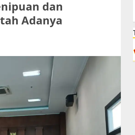
enipuan dan
tah Adanya