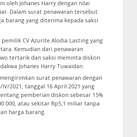
ni oleh Johanes Harry dengan nilai
liar. Dalam surat penawaran tersebut
ga barang yang diterima kepada saksi
emilik CV Azurite Alodia Lasting yang
 Utara. Kemudian dari penawaran
wo tertarik dan saksi meminta diskon
erdakwa Johanes Harry Tuwaidan.
y mengirimkan surat penawaran dengan
IV/2021, tanggal 16 April 2021 yang
 tentang pemberian diskon sebesar 15%
0 000, atau sekitar Rp5,1 miliar tanpa
ian harga barang.