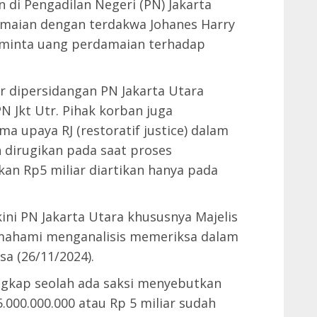
di Pengadilan Negeri (PN) Jakarta
amaian dengan terdakwa Johanes Harry
eminta uang perdamaian terhadap
r dipersidangan PN Jakarta Utara
N Jkt Utr. Pihak korban juga
 upaya RJ (restoratif justice) dalam
in dirugikan pada saat proses
an Rp5 miliar diartikan hanya pada
ni PN Jakarta Utara khususnya Majelis
memahami menganalisis memeriksa dalam
sa (26/11/2024).
gkap seolah ada saksi menyebutkan
000.000.000 atau Rp 5 miliar sudah