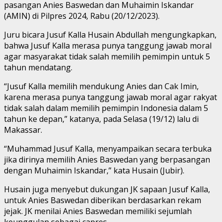
pasangan Anies Baswedan dan Muhaimin Iskandar
(AMIN) di Pilpres 2024, Rabu (20/12/2023).
Juru bicara Jusuf Kalla Husain Abdullah mengungkapkan,
bahwa Jusuf Kalla merasa punya tanggung jawab moral
agar masyarakat tidak salah memilih pemimpin untuk 5
tahun mendatang.
“Jusuf Kalla memilih mendukung Anies dan Cak Imin,
karena merasa punya tanggung jawab moral agar rakyat
tidak salah dalam memilih pemimpin Indonesia dalam 5
tahun ke depan,” katanya, pada Selasa (19/12) lalu di
Makassar.
“Muhammad Jusuf Kalla, menyampaikan secara terbuka
jika dirinya memilih Anies Baswedan yang berpasangan
dengan Muhaimin Iskandar,” kata Husain (Jubir).
Husain juga menyebut dukungan JK sapaan Jusuf Kalla,
untuk Anies Baswedan diberikan berdasarkan rekam
jejak. JK menilai Anies Baswedan memiliki sejumlah
keunggulan sebagai capres.