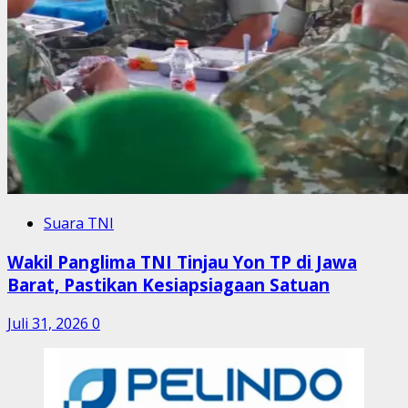
Suara TNI
Wakil Panglima TNI Tinjau Yon TP di Jawa
Barat, Pastikan Kesiapsiagaan Satuan
Juli 31, 2026
0