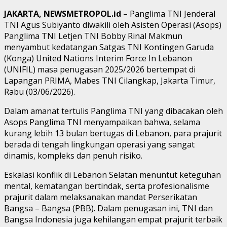
JAKARTA, NEWSMETROPOL.id
– Panglima TNI Jenderal
TNI Agus Subiyanto diwakili oleh Asisten Operasi (Asops)
Panglima TNI Letjen TNI Bobby Rinal Makmun
menyambut kedatangan Satgas TNI Kontingen Garuda
(Konga) United Nations Interim Force In Lebanon
(UNIFIL) masa penugasan 2025/2026 bertempat di
Lapangan PRIMA, Mabes TNI Cilangkap, Jakarta Timur,
Rabu (03/06/2026).
Dalam amanat tertulis Panglima TNI yang dibacakan oleh
Asops Panglima TNI menyampaikan bahwa, selama
kurang lebih 13 bulan bertugas di Lebanon, para prajurit
berada di tengah lingkungan operasi yang sangat
dinamis, kompleks dan penuh risiko.
Eskalasi konflik di Lebanon Selatan menuntut keteguhan
mental, kematangan bertindak, serta profesionalisme
prajurit dalam melaksanakan mandat Perserikatan
Bangsa – Bangsa (PBB). Dalam penugasan ini, TNI dan
Bangsa Indonesia juga kehilangan empat prajurit terbaik