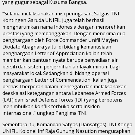
yang gugur sebagai Kusuma Bangsa.
“Selama melaksanakan misi penugasan, Satgas TNI
Kontingen Garuda UNIFIL juga telah berhasil
mengharumkan nama Indonesia dengan menorehkan
prestasi yang membanggakan. Dengan menerima dua
penghargaan oleh Force Commander Unifil Mayjen
Diodato Abagnara yaitu, di bidang kemanusiaan
penghargaan Letter of Appreciation kalian telah
memberikan bantuan nyata berupa penyediaan air
bersih dan sistem penjernihan air layak minum bagi
masyarakat lokal. Sedangkan di bidang operasi
penghargaan Letter of Commendation, kalian juga
berhasil berperan dalam mencegah dan melaksanakan
deeskalasi ketegangan antara Lebanese Armed Forces
(LAF) dan Israel Defense Forces (IDF) yang berpotensi
menimbulkan konflik terbuka serta insiden
internasional,” ungkap Panglima TNI.
Sementara itu, Komandan Satgas (Dansatgas) TNI Konga
UNIFIL Kolonel Inf Raja Gunung Nasution mengucapkan