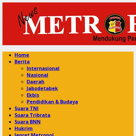
Skip
to
content
Primary
Home
Menu
Berita
Internasional
Nasional
Daerah
Jabodetabek
Ekbis
Pendidikan & Budaya
Suara TNI
Suara Tribrata
Suara BNN
Hukrim
Jepret Metropol