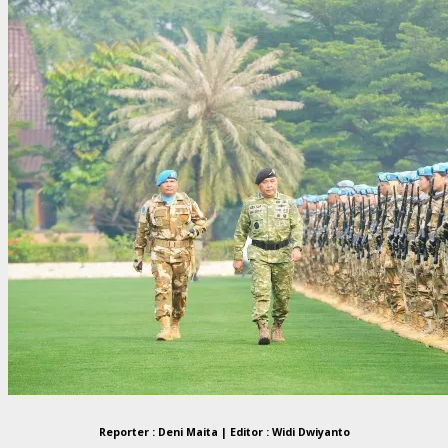
Reporter : Deni Maita | Editor : Widi Dwiyanto