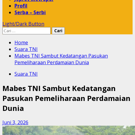
Profil
Serba – Serbi
Light/Dark Button
Cari
untuk:
Home
Suara TNI
Mabes TNI Sambut Kedatangan Pasukan
Pemeliharaan Perdamaian Dunia
Suara TNI
Mabes TNI Sambut Kedatangan
Pasukan Pemeliharaan Perdamaian
Dunia
Juni 3, 2026