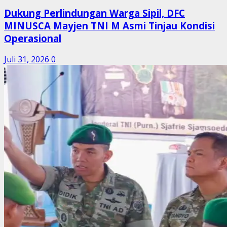
Dukung Perlindungan Warga Sipil, DFC
MINUSCA Mayjen TNI M Asmi Tinjau Kondisi
Operasional
Juli 31, 2026
0