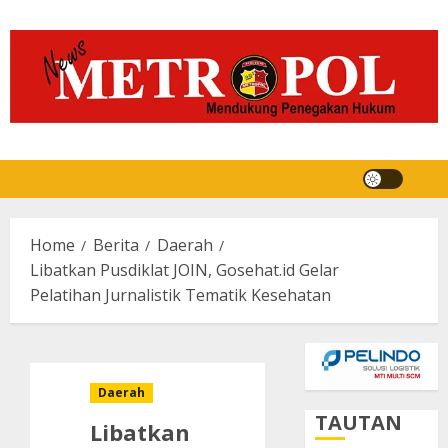
Skip
to
content
Home
Berita
Daerah
Libatkan Pusdiklat JOIN, Gosehat.id Gelar
Pelatihan Jurnalistik Tematik Kesehatan
Daerah
TAUTAN
Libatkan