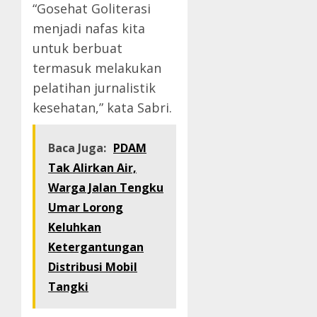
“Gosehat Goliterasi
menjadi nafas kita
untuk berbuat
termasuk melakukan
pelatihan jurnalistik
kesehatan,” kata Sabri.
Baca Juga:
PDAM
Tak Alirkan Air,
Warga Jalan Tengku
Umar Lorong
Keluhkan
Ketergantungan
Distribusi Mobil
Tangki