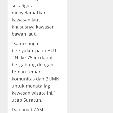
sekaligus
menyelamatkan
kawasan laut
khususnya kawasan
bawah laut.
“Kami sangat
bersyukur pada HUT
TNI ke-75 ini dapat
bergabung dengan
teman-teman
komunitas dan BUMN
untuk menata lagi
kawasan wisata ini,”
ucap Suratun.
Danlanud ZAM