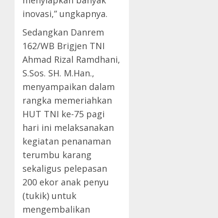
menyiapkan banyak
inovasi,” ungkapnya.
Sedangkan Danrem
162/WB Brigjen TNI
Ahmad Rizal Ramdhani,
S.Sos. SH. M.Han.,
menyampaikan dalam
rangka memeriahkan
HUT TNI ke-75 pagi
hari ini melaksanakan
kegiatan penanaman
terumbu karang
sekaligus pelepasan
200 ekor anak penyu
(tukik) untuk
mengembalikan