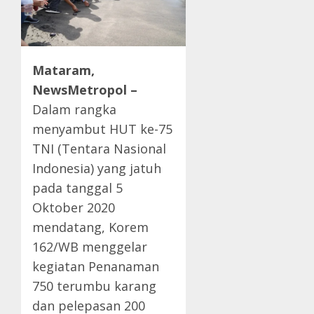
Mataram,
NewsMetropol –
Dalam rangka
menyambut HUT ke-75
TNI (Tentara Nasional
Indonesia) yang jatuh
pada tanggal 5
Oktober 2020
mendatang, Korem
162/WB menggelar
kegiatan Penanaman
750 terumbu karang
dan pelepasan 200