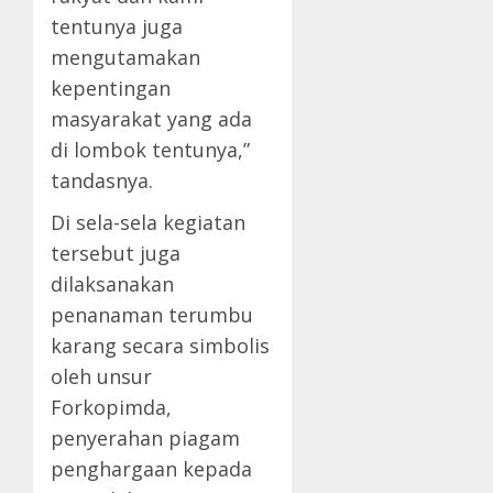
tentunya juga
mengutamakan
kepentingan
masyarakat yang ada
di lombok tentunya,”
tandasnya.
Di sela-sela kegiatan
tersebut juga
dilaksanakan
penanaman terumbu
karang secara simbolis
oleh unsur
Forkopimda,
penyerahan piagam
penghargaan kepada