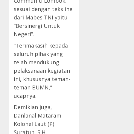
Communiti Lombok,
sesuai dengan teksline
dari Mabes TNI yaitu
“Bersinergi Untuk
Negeri”.
“Terimakasih kepada
seluruh pihak yang
telah mendukung
pelaksanaan kegiatan
ini, khususnya teman-
teman BUMN,”
ucapnya.
Demikian juga,
Danlanal Mataram
Kolonel Laut (P)
Suratun, S.H.,