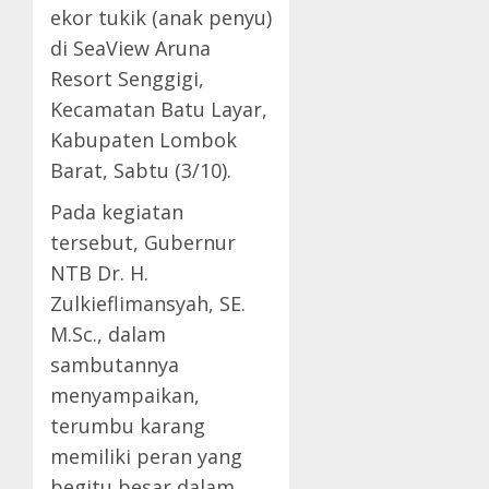
ekor tukik (anak penyu)
di SeaView Aruna
Resort Senggigi,
Kecamatan Batu Layar,
Kabupaten Lombok
Barat, Sabtu (3/10).
Pada kegiatan
tersebut, Gubernur
NTB Dr. H.
Zulkieflimansyah, SE.
M.Sc., dalam
sambutannya
menyampaikan,
terumbu karang
memiliki peran yang
begitu besar dalam