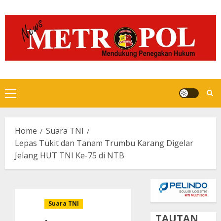
Skip
to
content
Primary
Menu
Home
Suara TNI
Lepas Tukit dan Tanam Trumbu Karang Digelar
Jelang HUT TNI Ke-75 di NTB
Suara TNI
TAUTAN