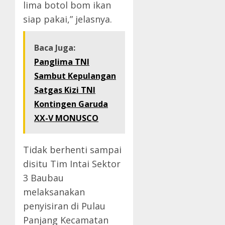
lima botol bom ikan
siap pakai,” jelasnya.
Baca Juga:
Panglima TNI
Sambut Kepulangan
Satgas Kizi TNI
Kontingen Garuda
XX-V MONUSCO
Tidak berhenti sampai
disitu Tim Intai Sektor
3 Baubau
melaksanakan
penyisiran di Pulau
Panjang Kecamatan