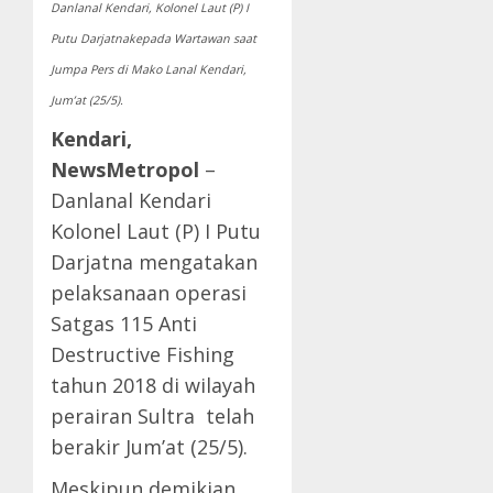
Danlanal Kendari, Kolonel Laut (P) I
Putu Darjatnakepada Wartawan saat
Jumpa Pers di Mako Lanal Kendari,
Jum’at (25/5).
Kendari,
NewsMetropol
–
Danlanal Kendari
Kolonel Laut (P) I Putu
Darjatna mengatakan
pelaksanaan operasi
Satgas 115 Anti
Destructive Fishing
tahun 2018 di wilayah
perairan Sultra telah
berakir Jum’at (25/5).
Meskipun demikian