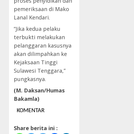
proses penyidikan dan
pemeriksaan di Mako
Lanal Kendari.
“Jika kedua pelaku
terbukti melakukan
pelanggaran kasusnya
akan dilimpahkan ke
Kejaksaan Tinggi
Sulawesi Tenggara,”
pungkasnya.
(M. Daksan/Humas
Bakamla)
KOMENTAR
Share berita ini :