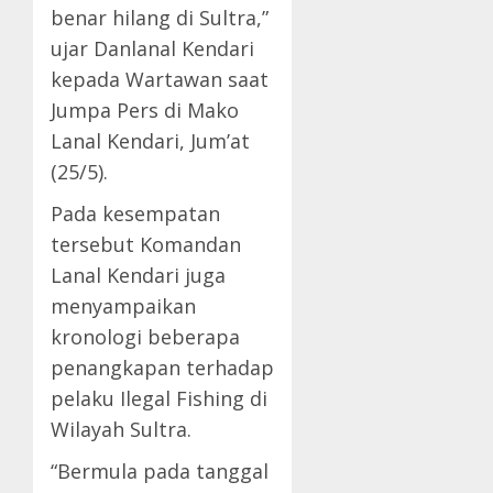
benar hilang di Sultra,”
ujar Danlanal Kendari
kepada Wartawan saat
Jumpa Pers di Mako
Lanal Kendari, Jum’at
(25/5).
Pada kesempatan
tersebut Komandan
Lanal Kendari juga
menyampaikan
kronologi beberapa
penangkapan terhadap
pelaku Ilegal Fishing di
Wilayah Sultra.
“Bermula pada tanggal