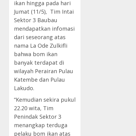
ikan hingga pada hari
Jumat (11/5), Tim Intai
Sektor 3 Baubau
mendapatkan infomasi
dari seseorang atas
nama La Ode Zulkifli
bahwa bom ikan
banyak terdapat di
wilayah Perairan Pulau
Katembe dan Pulau
Lakudo.
“Kemudian sekira pukul
22.20 wita, Tim
Penindak Sektor 3
menangkap terduga
pelaku bom ikan atas