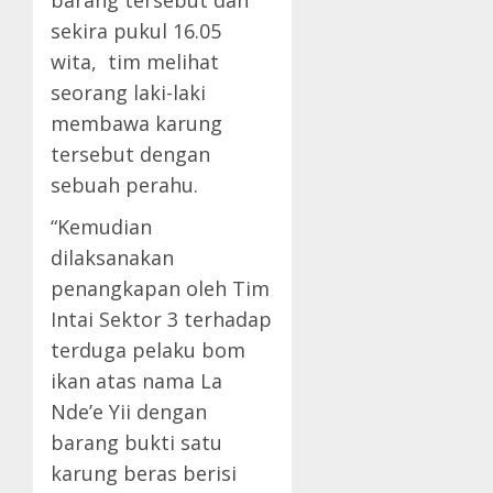
barang tersebut dan
sekira pukul 16.05
wita, tim melihat
seorang laki-laki
membawa karung
tersebut dengan
sebuah perahu.
“Kemudian
dilaksanakan
penangkapan oleh Tim
Intai Sektor 3 terhadap
terduga pelaku bom
ikan atas nama La
Nde’e Yii dengan
barang bukti satu
karung beras berisi