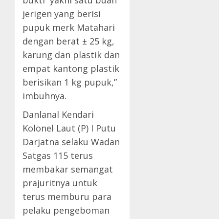
bukti yakni satu buah
jerigen yang berisi
pupuk merk Matahari
dengan berat ± 25 kg,
karung dan plastik dan
empat kantong plastik
berisikan 1 kg pupuk,”
imbuhnya.
Danlanal Kendari
Kolonel Laut (P) I Putu
Darjatna selaku Wadan
Satgas 115 terus
membakar semangat
prajuritnya untuk
terus memburu para
pelaku pengeboman