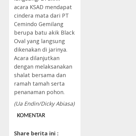
acara KSAD mendapat
cindera mata dari PT
Cemindo Gemilang
berupa batu akik Black
Oval yang langsung
dikenakan di jarinya.
Acara dilanjutkan
dengan melaksanakan
shalat bersama dan
ramah tamah serta
penanaman pohon.
(Ua Endin/Dicky Abiasa)
KOMENTAR
Share berita ini :