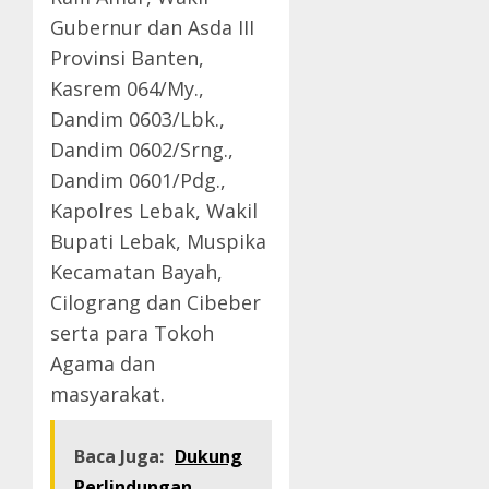
Gubernur dan Asda III
Provinsi Banten,
Kasrem 064/My.,
Dandim 0603/Lbk.,
Dandim 0602/Srng.,
Dandim 0601/Pdg.,
Kapolres Lebak, Wakil
Bupati Lebak, Muspika
Kecamatan Bayah,
Cilograng dan Cibeber
serta para Tokoh
Agama dan
masyarakat.
Baca Juga:
Dukung
Perlindungan