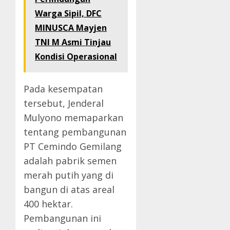
Warga Sipil, DFC
MINUSCA Mayjen
TNI M Asmi Tinjau
Kondisi Operasional
Pada kesempatan
tersebut, Jenderal
Mulyono memaparkan
tentang pembangunan
PT Cemindo Gemilang
adalah pabrik semen
merah putih yang di
bangun di atas areal
400 hektar.
Pembangunan ini