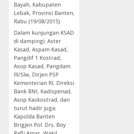
Bayah, Kabupaten
Lebak, Provinsi Banten,
Rabu (19/08/2015).
Dalam kunjungan KSAD
di dampingi; Aster
Kasad, Aspam Kasad,
Pangdif 1 Kostrad,
Asop Kasad, Pangdam
lll/Slw, Dirjen PSP
Kementerian RI, Direksi
Bank BNI, Kadispenad,
Asop Kaskostrad, dan
turut hadir juga;
Kapolda Banten
Brigjen Pol. Drs. Boy
Rafli Amar, Wakil