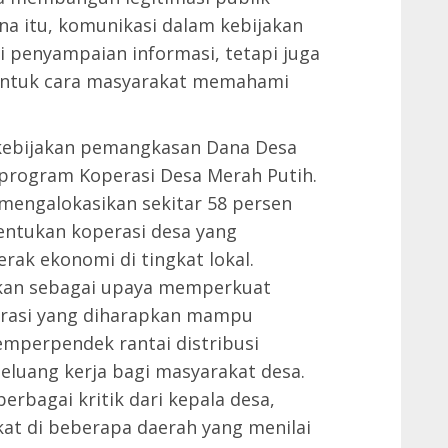
na itu, komunikasi dalam kebijakan
i penyampaian informasi, tetapi juga
entuk cara masyarakat memahami
k kebijakan pemangkasan Dana Desa
program Koperasi Desa Merah Putih.
mengalokasikan sekitar 58 persen
tukan koperasi desa yang
rak ekonomi di tingkat lokal.
aikan sebagai upaya memperkuat
erasi yang diharapkan mampu
mperpendek rantai distribusi
luang kerja bagi masyarakat desa.
rbagai kritik dari kepala desa,
at di beberapa daerah yang menilai