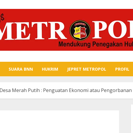
SUARA BNN
HUKRIM
JEPRET METROPOL
PROFIL
 Desa Merah Putih : Penguatan Ekonomi atau Pengorbanan 