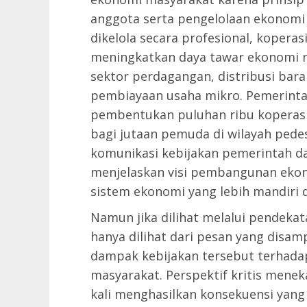
anggota serta pengelolaan ekonomi 
dikelola secara profesional, kopera
meningkatkan daya tawar ekonomi 
sektor perdagangan, distribusi bar
pembiayaan usaha mikro. Pemerin
pembentukan puluhan ribu koperas
bagi jutaan pemuda di wilayah pedes
komunikasi kebijakan pemerintah d
menjelaskan visi pembangunan eko
sistem ekonomi yang lebih mandiri 
Namun jika dilihat melalui pendekata
hanya dilihat dari pesan yang disamp
dampak kebijakan tersebut terhadap
masyarakat. Perspektif kritis mene
kali menghasilkan konsekuensi yang