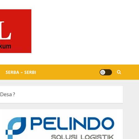
SERBA – SERBI
Desa ?