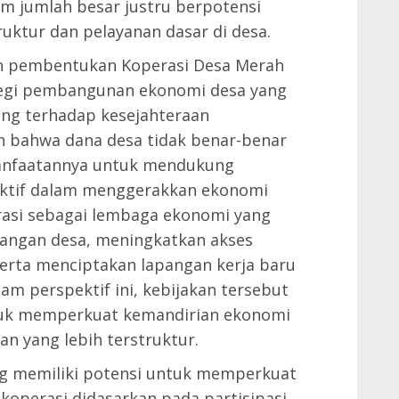
 jumlah besar justru berpotensi
tur dan pelayanan dasar di desa.
h pembentukan Koperasi Desa Merah
ategi pembangunan ekonomi desa yang
ung terhadap kesejahteraan
 bahwa dana desa tidak benar-benar
manfaatannya untuk mendukung
uktif dalam menggerakkan ekonomi
rasi sebagai lembaga ekonomi yang
angan desa, meningkatkan akses
erta menciptakan lapangan kerja baru
am perspektif ini, kebijakan tersebut
tuk memperkuat kemandirian ekonomi
n yang lebih terstruktur.
g memiliki potensi untuk memperkuat
koperasi didasarkan pada partisipasi