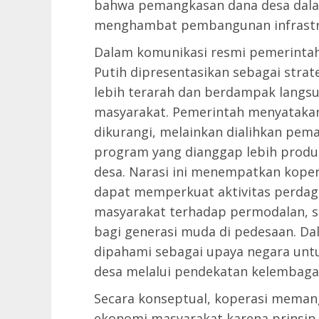
bahwa pemangkasan dana desa dalam
menghambat pembangunan infrastruk
Dalam komunikasi resmi pemerinta
Putih dipresentasikan sebagai str
lebih terarah dan berdampak langs
masyarakat. Pemerintah menyatakan
dikurangi, melainkan dialihkan pe
program yang dianggap lebih prod
desa. Narasi ini menempatkan kope
dapat memperkuat aktivitas perdag
masyarakat terhadap permodalan, s
bagi generasi muda di pedesaan. Dal
dipahami sebagai upaya negara un
desa melalui pendekatan kelembagaa
Secara konseptual, koperasi meman
ekonomi masyarakat karena prinsip 