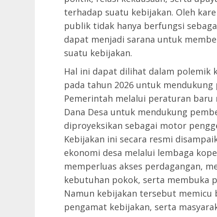
terhadap suatu kebijakan. Oleh kare
publik tidak hanya berfungsi sebaga
dapat menjadi sarana untuk memb
suatu kebijakan.
Hal ini dapat dilihat dalam polemi
pada tahun 2026 untuk mendukung 
Pemerintah melalui peraturan baru 
Dana Desa untuk mendukung pemben
diproyeksikan sebagai motor pengge
Kebijakan ini secara resmi disamp
ekonomi desa melalui lembaga kop
memperluas akses perdagangan, me
kebutuhan pokok, serta membuka pe
Namun kebijakan tersebut memicu be
pengamat kebijakan, serta masyarak