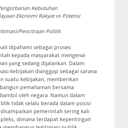
Pengorbanan Kebutuhan
yaan Ekonomi Rakyat vs Potensi
itimasi/Pencitraan Politik
kali dipahami sebagai proses
intah kepada masyarakat mengenai
n yang sedang dijalankan. Dalam
asi kebijakan dianggap sebagai sarana
an suatu kebijakan, memberikan
membangun pemahaman bersama
iambil oleh negara. Namun dalam
blik tidak selalu berada dalam posisi
 disampaikan pemerintah sering kali
mpleks, dimana terdapat kepentingan
aya membangun legitimasi publik