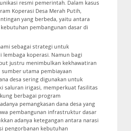
unikasi resmi pemerintah. Dalam kasus
ram Koperasi Desa Merah Putih,
ntingan yang berbeda, yaitu antara
 kebutuhan pembangunan dasar di
hami sebagai strategi untuk
i lembaga koperasi. Namun bagi
ebut justru menimbulkan kekhawatiran
di sumber utama pembiayaan
ana desa sering digunakan untuk
saluran irigasi, memperkuat fasilitas
ukung berbagai program
adanya pemangkasan dana desa yang
ahwa pembangunan infrastruktur dasar
ukkan adanya ketegangan antara narasi
si pengorbanan kebutuhan