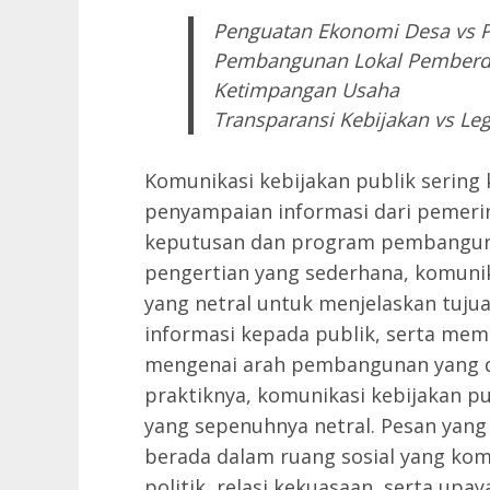
Penguatan Ekonomi Desa vs 
Pembangunan Lokal Pemberda
Ketimpangan Usaha
Transparansi Kebijakan vs Leg
Komunikasi kebijakan publik sering 
penyampaian informasi dari pemer
keputusan dan program pembanguna
pengertian yang sederhana, komunik
yang netral untuk menjelaskan tuju
informasi kepada publik, serta 
mengenai arah pembangunan yang d
praktiknya, komunikasi kebijakan pu
yang sepenuhnya netral. Pesan yang
berada dalam ruang sosial yang ko
politik, relasi kekuasaan, serta up