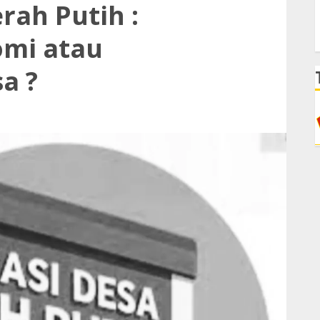
rah Putih :
mi atau
a ?