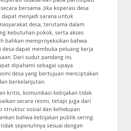
secara bersama. Jika koperasi desa
si dapat menjadi sarana untuk
masyarakat desa, terutama dalam
ang kebutuhan pokok, serta akses
tah bahkan memproyeksikan bahwa
i desa dapat membuka peluang kerja
aan. Dari sudut pandang ini,
apat dipahami sebagai upaya
nomi desa yang bertujuan menciptakan
dan berkelanjutan.
n kritis, komunikasi kebijakan tidak
aikan secara resmi, tetapi juga dari
 struktur sosial dan kehidupan
kankan bahwa kebijakan publik sering
 tidak sepenuhnya sesuai dengan