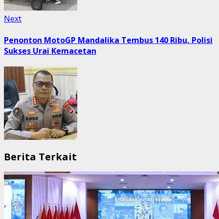
Next
Next
post:
Penonton MotoGP Mandalika Tembus 140 Ribu, Polisi
Sukses Urai Kemacetan
Berita Terkait