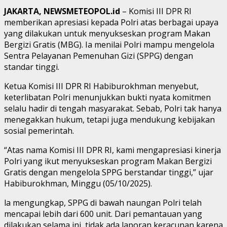
JAKARTA, NEWSMETEOPOL.id
– Komisi III DPR RI
memberikan apresiasi kepada Polri atas berbagai upaya
yang dilakukan untuk menyukseskan program Makan
Bergizi Gratis (MBG). Ia menilai Polri mampu mengelola
Sentra Pelayanan Pemenuhan Gizi (SPPG) dengan
standar tinggi.
Ketua Komisi III DPR RI Habiburokhman menyebut,
keterlibatan Polri menunjukkan bukti nyata komitmen
selalu hadir di tengah masyarakat. Sebab, Polri tak hanya
menegakkan hukum, tetapi juga mendukung kebijakan
sosial pemerintah.
“Atas nama Komisi III DPR RI, kami mengapresiasi kinerja
Polri yang ikut menyukseskan program Makan Bergizi
Gratis dengan mengelola SPPG berstandar tinggi,” ujar
Habiburokhman, Minggu (05/10/2025).
la mengungkap, SPPG di bawah naungan Polri telah
mencapai lebih dari 600 unit. Dari pemantauan yang
dilakukan selama ini, tidak ada laporan keracunan karena