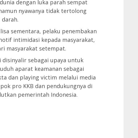
 dunia dengan luka parah sempat
 namun nyawanya tidak tertolong
 darah.
alisa sementara, pelaku penembakan
motif intimidasi kepada masyarakat,
ri masyarakat setempat.
 disinyalir sebagai upaya untuk
uduh aparat keamanan sebagai
ta dan playing victim melalui media
ompok pro KKB dan pendukungnya di
dutkan pemerintah Indonesia.