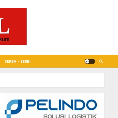
SERBA – SERBI