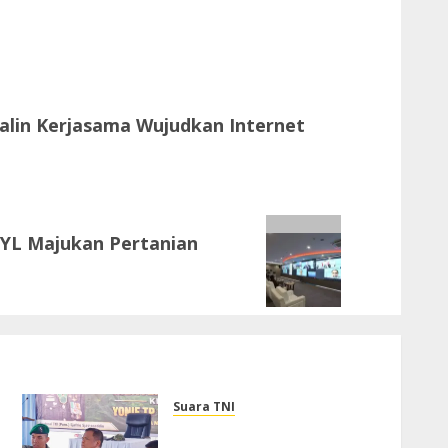
Jalin Kerjasama Wujudkan Internet
SYL Majukan Pertanian
Suara TNI
Wakil Panglima TNI Tinjau