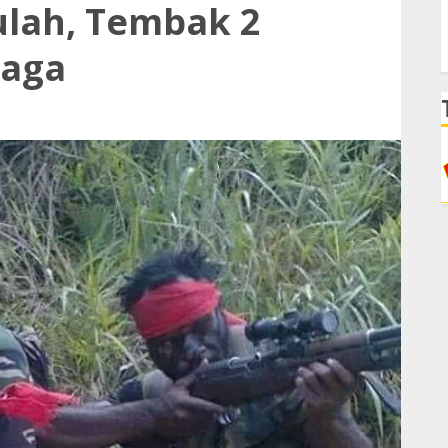
ulah, Tembak 2
laga