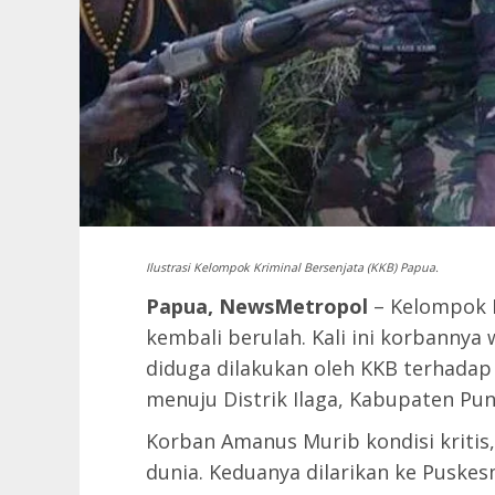
Ilustrasi Kelompok Kriminal Bersenjata (KKB) Papua.
Papua, NewsMetropol
– Kelompok K
kembali berulah. Kali ini korbannya 
diduga dilakukan oleh KKB terhadap 
menuju Distrik Ilaga, Kabupaten Pun
Korban Amanus Murib kondisi kritis
dunia. Keduanya dilarikan ke Puskes