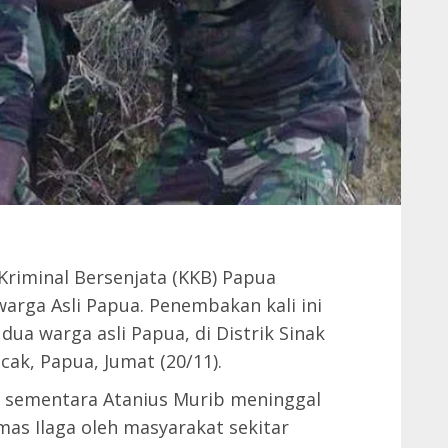
riminal Bersenjata (KKB) Papua
warga Asli Papua. Penembakan kali ini
dua warga asli Papua, di Distrik Sinak
cak, Papua, Jumat (20/11).
, sementara Atanius Murib meninggal
mas Ilaga oleh masyarakat sekitar