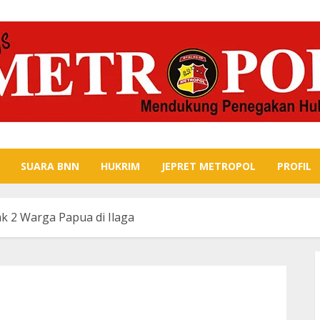
SUARA BNN
HUKRIM
JEPRET METROPOL
PROFIL
k 2 Warga Papua di Ilaga