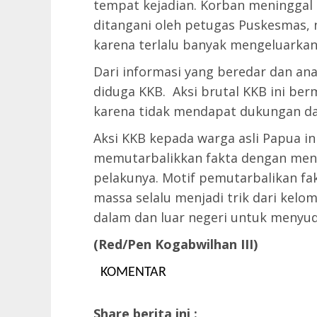
tempat kejadian. Korban meninggal
ditangani oleh petugas Puskesmas,
karena terlalu banyak mengeluarkan
Dari informasi yang beredar dan an
diduga KKB. Aksi brutal KKB ini ber
karena tidak mendapat dukungan da
Aksi KKB kepada warga asli Papua ini
memutarbalikkan fakta dengan men
pelakunya. Motif pemutarbalikan fak
massa selalu menjadi trik dari kel
dalam dan luar negeri untuk menyu
(Red/Pen Kogabwilhan III)
KOMENTAR
Share berita ini :