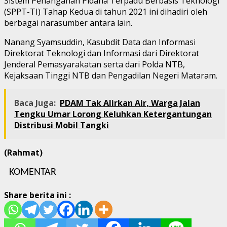
Sistem Penanganan Pidana Terpadu Berbasis Teknologi
(SPPT-TI) Tahap Kedua di tahun 2021 ini dihadiri oleh
berbagai narasumber antara lain.
Nanang Syamsuddin, Kasubdit Data dan Informasi
Direktorat Teknologi dan Informasi dari Direktorat
Jenderal Pemasyarakatan serta dari Polda NTB,
Kejaksaan Tinggi NTB dan Pengadilan Negeri Mataram.
Baca Juga:
PDAM Tak Alirkan Air, Warga Jalan
Tengku Umar Lorong Keluhkan Ketergantungan
Distribusi Mobil Tangki
(Rahmat)
KOMENTAR
Share berita ini :