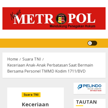
Skip
to
content
Home
Suara TNI
Keceriaan Anak-Anak Perbatasan Saat Bermain
Bersama Personel TMMD Kodim 1711/BVD
Suara TNI
TAUTAN
Keceriaan