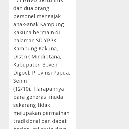
1711/BVD Sertu Erik
dan dua orang
personel mengajak
anak-anak Kampung
Kakuna bermain di
halaman SD YPPK
Kampung Kakuna,
Distrik Mindiptana,
Kabupaten Boven
Digoel, Provinsi Papua,
Senin
(12/10). Harapannya
para generasi muda
sekarang tidak
melupakan permainan
tradisional dan dapat