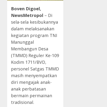
Boven Digoel,
NewsMetropol
– Di
sela-sela kesibukannya
dalam melaksanakan
kegiatan program TNI
Manunggal
Membangun Desa
(TMMD) Reguler Ke-109
Kodim 1711/BVD,
personel Satgas TMMD
masih menyempatkan
diri mengajak anak-
anak perbatasan
bermain permainan
tradisional.