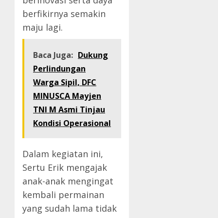
berinovasi serta daya
berfikirnya semakin
maju lagi.
Baca Juga:
Dukung
Perlindungan
Warga Sipil, DFC
MINUSCA Mayjen
TNI M Asmi Tinjau
Kondisi Operasional
Dalam kegiatan ini,
Sertu Erik mengajak
anak-anak mengingat
kembali permainan
yang sudah lama tidak