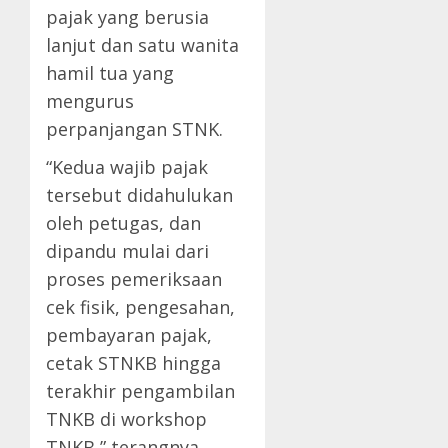
pajak yang berusia
lanjut dan satu wanita
hamil tua yang
mengurus
perpanjangan STNK.
“Kedua wajib pajak
tersebut didahulukan
oleh petugas, dan
dipandu mulai dari
proses pemeriksaan
cek fisik, pengesahan,
pembayaran pajak,
cetak STNKB hingga
terakhir pengambilan
TNKB di workshop
TNKB,” terangnya.