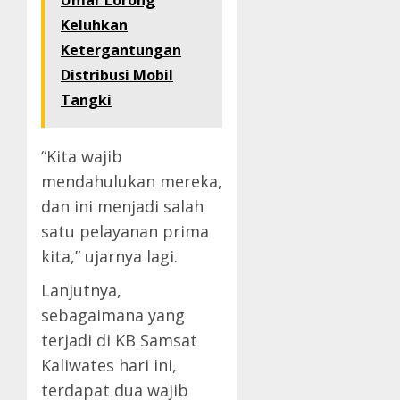
Umar Lorong
Keluhkan
Ketergantungan
Distribusi Mobil
Tangki
“Kita wajib
mendahulukan mereka,
dan ini menjadi salah
satu pelayanan prima
kita,” ujarnya lagi.
Lanjutnya,
sebagaimana yang
terjadi di KB Samsat
Kaliwates hari ini,
terdapat dua wajib