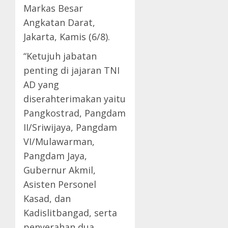
Markas Besar
Angkatan Darat,
Jakarta, Kamis (6/8).
“Ketujuh jabatan
penting di jajaran TNI
AD yang
diserahterimakan yaitu
Pangkostrad, Pangdam
II/Sriwijaya, Pangdam
VI/Mulawarman,
Pangdam Jaya,
Gubernur Akmil,
Asisten Personel
Kasad, dan
Kadislitbangad, serta
penyerahan dua