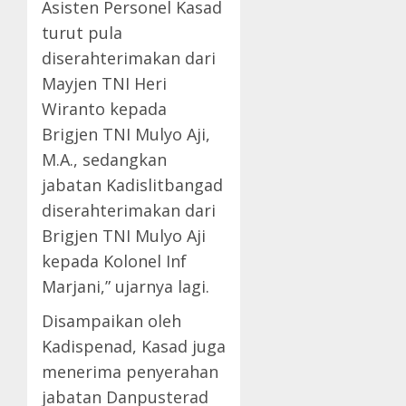
Asisten Personel Kasad
turut pula
diserahterimakan dari
Mayjen TNI Heri
Wiranto kepada
Brigjen TNI Mulyo Aji,
M.A., sedangkan
jabatan Kadislitbangad
diserahterimakan dari
Brigjen TNI Mulyo Aji
kepada Kolonel Inf
Marjani,” ujarnya lagi.
Disampaikan oleh
Kadispenad, Kasad juga
menerima penyerahan
jabatan Danpusterad