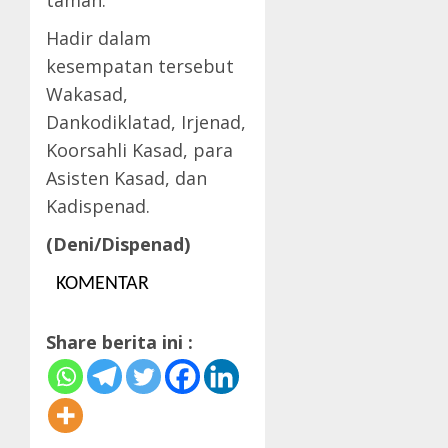
tamah.
Hadir dalam
kesempatan tersebut
Wakasad,
Dankodiklatad, Irjenad,
Koorsahli Kasad, para
Asisten Kasad, dan
Kadispenad.
(Deni/Dispenad)
KOMENTAR
Share berita ini :