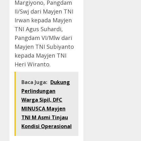
Margiyono, Pangdam
II/Swj dari Mayjen TNI
Irwan kepada Mayjen
TNI Agus Suhardi,
Pangdam VI/Mlw dari
Mayjen TNI Subiyanto
kepada Mayjen TNI
Heri Wiranto.
Baca Juga:
Dukung
Perlindungan
Warga Sipil, DFC
MINUSCA Mayjen
TNI M Asmi Tinjau
Kondisi Operasional