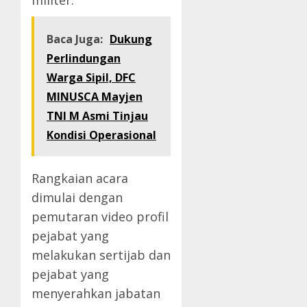
militer.
Baca Juga:
Dukung
Perlindungan
Warga Sipil, DFC
MINUSCA Mayjen
TNI M Asmi Tinjau
Kondisi Operasional
Rangkaian acara
dimulai dengan
pemutaran video profil
pejabat yang
melakukan sertijab dan
pejabat yang
menyerahkan jabatan