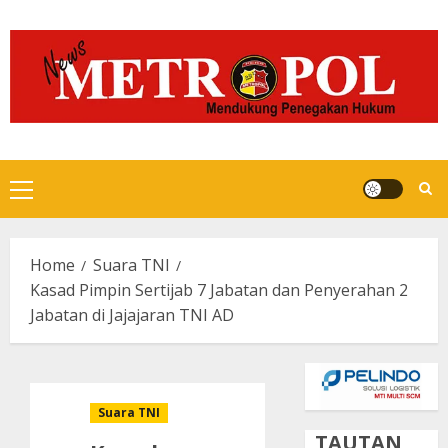
Skip
to
content
Primary
Menu
Home
Suara TNI
Kasad Pimpin Sertijab 7 Jabatan dan Penyerahan 2
Jabatan di Jajajaran TNI AD
Suara TNI
TAUTAN