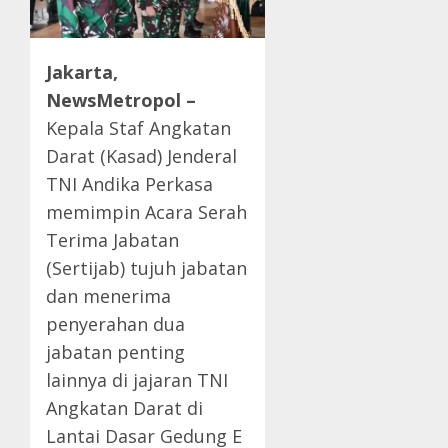
Jakarta,
NewsMetropol –
Kepala Staf Angkatan
Darat (Kasad) Jenderal
TNI Andika Perkasa
memimpin Acara Serah
Terima Jabatan
(Sertijab) tujuh jabatan
dan menerima
penyerahan dua
jabatan penting
lainnya di jajaran TNI
Angkatan Darat di
Lantai Dasar Gedung E