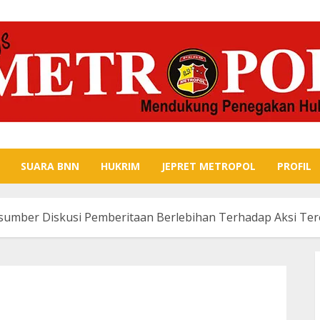
SUARA BNN
HUKRIM
JEPRET METROPOL
PROFIL
umber Diskusi Pemberitaan Berlebihan Terhadap Aksi Te