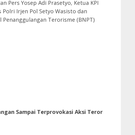
an Pers Yosep Adi Prasetyo, Ketua KPI
Polri Irjen Pol Setyo Wasisto dan
l Penanggulangan Terorisme (BNPT)
angan Sampai Terprovokasi Aksi Teror