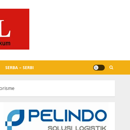
SERBA – SERBI
rorisme