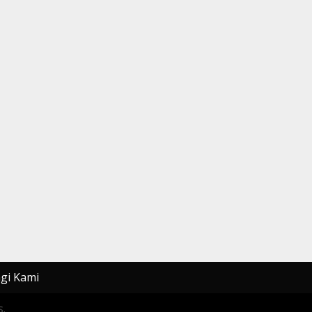
gi Kami
.