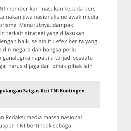
 TNI memberikan masukan kepada pers
utamakan jiwa nasionalisme awak media
rorisme. Menurutnya, dampak
n terkait strategi yang dilakukan
ngan baik, selain itu efek berita yang
 diri negara dan bangsa perlu
ganalogikan apabila terjadi sesuatu
a, harus dijaga dari pihak-pihak lain
ulangan Satgas Kizi TNI Kontingen
nan Redaksi media massa nasional
puspen TNI bertindak sebagai