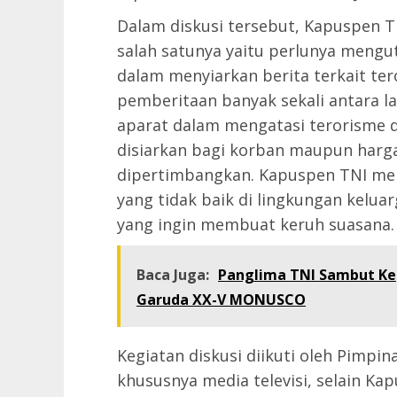
Dalam diskusi tersebut, Kapuspen
salah satunya yaitu perlunya meng
dalam menyiarkan berita terkait te
pemberitaan banyak sekali antara lai
aparat dalam mengatasi terorisme de
disiarkan bagi korban maupun harga
dipertimbangkan. Kapuspen TNI men
yang tidak baik di lingkungan keluarg
yang ingin membuat keruh suasana.
Baca Juga:
Panglima TNI Sambut Kep
Garuda XX-V MONUSCO
Kegiatan diskusi diikuti oleh Pimpi
khususnya media televisi, selain Ka