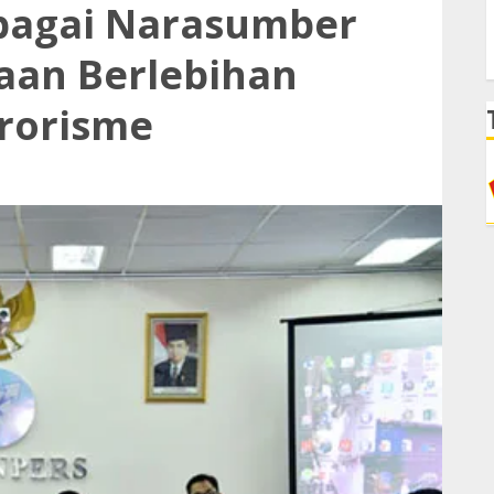
bagai Narasumber
aan Berlebihan
erorisme