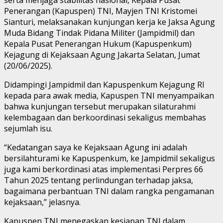
Penerangan (Kapuspen) TNI, Mayjen TNI Kristomei
Sianturi, melaksanakan kunjungan kerja ke Jaksa Agung
Muda Bidang Tindak Pidana Militer (Jampidmil) dan
Kepala Pusat Penerangan Hukum (Kapuspenkum)
Kejagung di Kejaksaan Agung Jakarta Selatan, Jumat
(20/06/2025).
Didampingi Jampidmil dan Kapuspenkum Kejagung RI
kepada para awak media, Kapuspen TNI menyampaikan
bahwa kunjungan tersebut merupakan silaturahmi
kelembagaan dan berkoordinasi sekaligus membahas
sejumlah isu.
“Kedatangan saya ke Kejaksaan Agung ini adalah
bersilahturami ke Kapuspenkum, ke Jampidmil sekaligus
juga kami berkordinasi atas implementasi Perpres 66
Tahun 2025 tentang perlindungan terhadap jaksa,
bagaimana perbantuan TNI dalam rangka pengamanan
kejaksaan,” jelasnya.
Kapuspen TNI menegaskan kesiapan TNI dalam