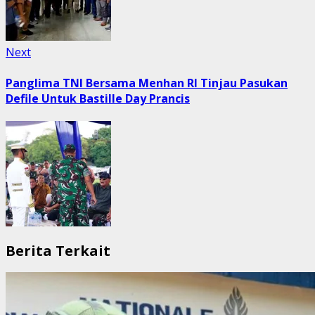
Next
Next
post:
Panglima TNI Bersama Menhan RI Tinjau Pasukan
Defile Untuk Bastille Day Prancis
Berita Terkait