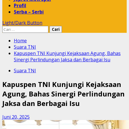
Profil
Serba – Serbi
Light/Dark Button
Cari
untuk:
Home
Suara TNI
Kapuspen TNI Kunjungi Kejaksaan Agung, Bahas
Sinergi Perlindungan Jaksa dan Berbagai Isu
Suara TNI
Kapuspen TNI Kunjungi Kejaksaan
Agung, Bahas Sinergi Perlindungan
Jaksa dan Berbagai Isu
Juni 20, 2025