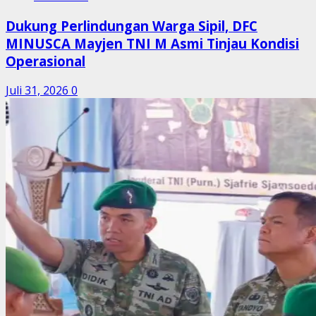
Dukung Perlindungan Warga Sipil, DFC
MINUSCA Mayjen TNI M Asmi Tinjau Kondisi
Operasional
Juli 31, 2026
0