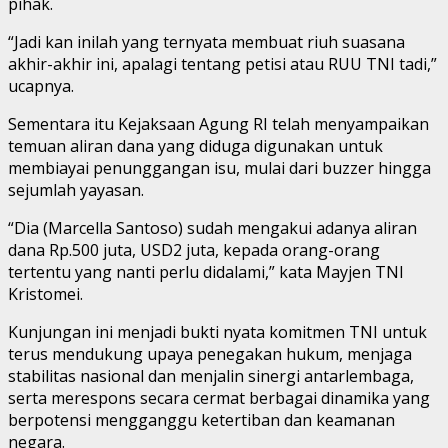
pihak.
“Jadi kan inilah yang ternyata membuat riuh suasana
akhir-akhir ini, apalagi tentang petisi atau RUU TNI tadi,”
ucapnya.
Sementara itu Kejaksaan Agung RI telah menyampaikan
temuan aliran dana yang diduga digunakan untuk
membiayai penunggangan isu, mulai dari buzzer hingga
sejumlah yayasan.
“Dia (Marcella Santoso) sudah mengakui adanya aliran
dana Rp.500 juta, USD2 juta, kepada orang-orang
tertentu yang nanti perlu didalami,” kata Mayjen TNI
Kristomei.
Kunjungan ini menjadi bukti nyata komitmen TNI untuk
terus mendukung upaya penegakan hukum, menjaga
stabilitas nasional dan menjalin sinergi antarlembaga,
serta merespons secara cermat berbagai dinamika yang
berpotensi mengganggu ketertiban dan keamanan
negara.