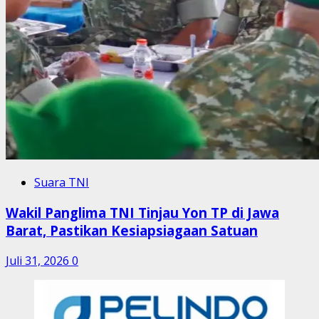
Suara TNI
Wakil Panglima TNI Tinjau Yon TP di Jawa
Barat, Pastikan Kesiapsiagaan Satuan
Juli 31, 2026
0