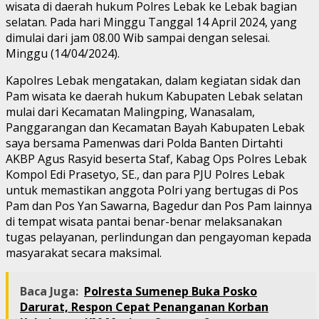
wisata di daerah hukum Polres Lebak ke Lebak bagian
selatan. Pada hari Minggu Tanggal 14 April 2024, yang
dimulai dari jam 08.00 Wib sampai dengan selesai.
Minggu (14/04/2024).
Kapolres Lebak mengatakan, dalam kegiatan sidak dan
Pam wisata ke daerah hukum Kabupaten Lebak selatan
mulai dari Kecamatan Malingping, Wanasalam,
Panggarangan dan Kecamatan Bayah Kabupaten Lebak
saya bersama Pamenwas dari Polda Banten Dirtahti
AKBP Agus Rasyid beserta Staf, Kabag Ops Polres Lebak
Kompol Edi Prasetyo, SE., dan para PJU Polres Lebak
untuk memastikan anggota Polri yang bertugas di Pos
Pam dan Pos Yan Sawarna, Bagedur dan Pos Pam lainnya
di tempat wisata pantai benar-benar melaksanakan
tugas pelayanan, perlindungan dan pengayoman kepada
masyarakat secara maksimal.
Baca Juga:
Polresta Sumenep Buka Posko
Darurat, Respon Cepat Penanganan Korban