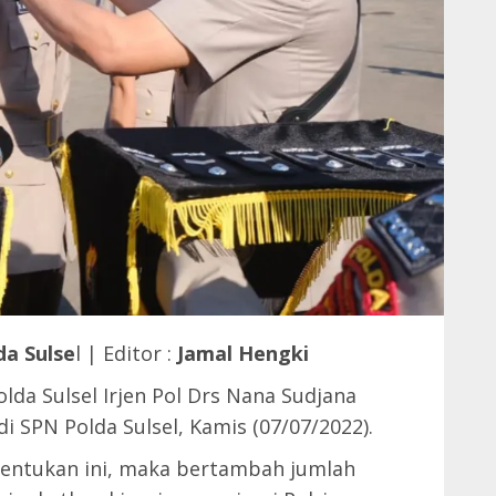
da Sulse
l | Editor :
Jamal Hengki
lda Sulsel Irjen Pol Drs Nana Sudjana
di SPN Polda Sulsel, Kamis (07/07/2022).
entukan ini, maka bertambah jumlah