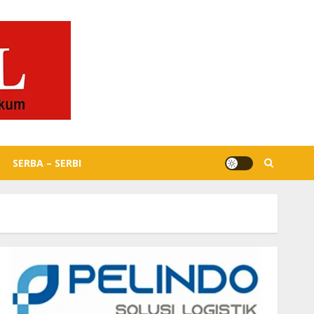
SERBA – SERBI