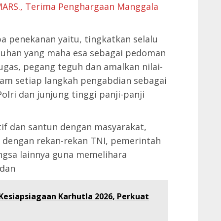
 MARS., Terima Penghargaan Manggala
 penekanan yaitu, tingkatkan selalu
tuhan yang maha esa sebagai pedoman
gas, pegang teguh dan amalkan nilai-
alam setiap langkah pengabdian sebagai
lri dan junjung tinggi panji-panji
if dan santun dengan masyarakat,
as dengan rekan-rekan TNI, pemerintah
ngsa lainnya guna memelihara
 dan
Kesiapsiagaan Karhutla 2026, Perkuat