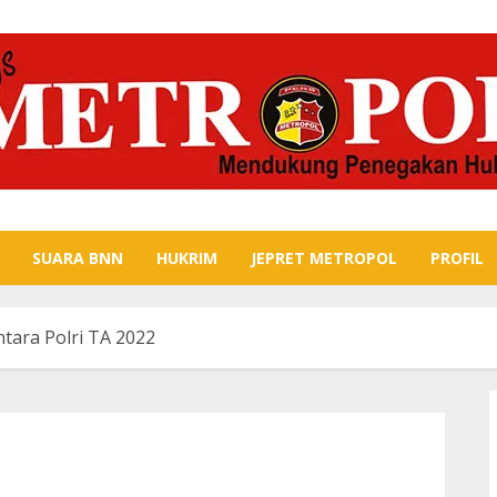
SUARA BNN
HUKRIM
JEPRET METROPOL
PROFIL
ntara Polri TA 2022