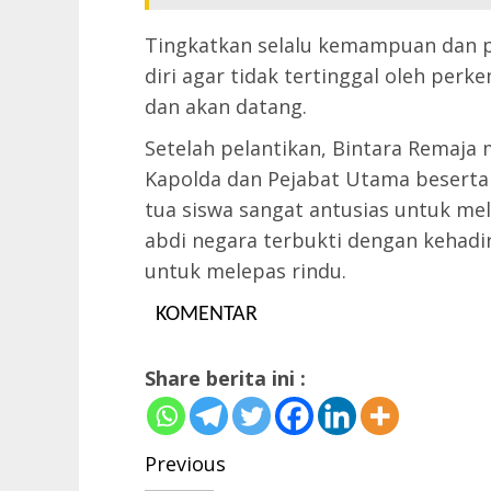
Tingkatkan selalu kemampuan dan
diri agar tidak tertinggal oleh perk
dan akan datang.
Setelah pelantikan, Bintara Remaj
Kapolda dan Pejabat Utama beserta
tua siswa sangat antusias untuk mel
abdi negara terbukti dengan kehad
untuk melepas rindu.
KOMENTAR
Share berita ini :
Post
Previous