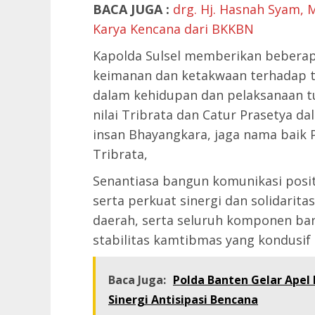
BACA JUGA :
drg. Hj. Hasnah Syam,
Karya Kencana dari BKKBN
Kapolda Sulsel memberikan beberapa
keimanan dan ketakwaan terhadap 
dalam kehidupan dan pelaksanaan tu
nilai Tribrata dan Catur Prasetya d
insan Bhayangkara, jaga nama baik Po
Tribrata,
Senantiasa bangun komunikasi posit
serta perkuat sinergi dan solidarit
daerah, serta seluruh komponen ba
stabilitas kamtibmas yang kondusif
Baca Juga:
Polda Banten Gelar Apel 
Sinergi Antisipasi Bencana