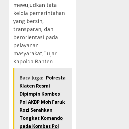
mewujudkan tata
kelola pemerintahan
yang bersih,
transparan, dan
berorientasi pada
pelayanan
masyarakat,” ujar
Kapolda Banten.
Baca Juga:
Polresta
Klaten Resmi
Dipimpin Kombes
Pol AKBP Moh Faruk
Rozi Serahkan
Tongkat Komando
pada Kombes Pol