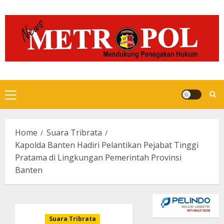
Skip
to
content
Primary
Menu
Home
Suara Tribrata
Kapolda Banten Hadiri Pelantikan Pejabat Tinggi
Pratama di Lingkungan Pemerintah Provinsi
Banten
Suara Tribrata