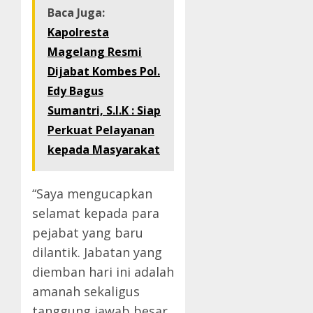
Baca Juga:
Kapolresta
Magelang Resmi
Dijabat Kombes Pol.
Edy Bagus
Sumantri, S.I.K : Siap
Perkuat Pelayanan
kepada Masyarakat
“Saya mengucapkan
selamat kepada para
pejabat yang baru
dilantik. Jabatan yang
diemban hari ini adalah
amanah sekaligus
tanggung jawab besar