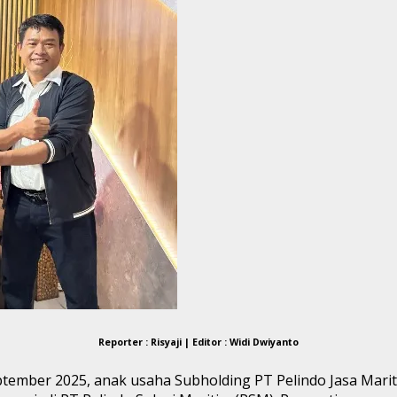
Reporter : Risyaji | Editor : Widi Dwiyanto
eptember 2025, anak usaha Subholding PT Pelindo Jasa Mari