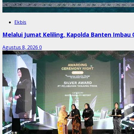
Ekbis
Melalui Jumat Keliling, Kapolda Banten Imbau
Agustus 8, 2026
0