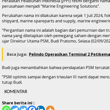
Peralatan Pelabuhan Indonesia (JPPI) resmi berganti nama
perusahaan menjadi “Marine Engineering Solutions”.
Perubahan nama ini dilakukan karena sejak 1 Juli 2024, fok
shipyard, marine spareparts and supply, marine engineerin
“Pergantian nama ini adalah bagian dari pemurnian dan tra
nama yang ditetapkan oleh pemegang saham dengan menyes
ujar Direktur Utama PSM, Budi Pratomo, Selasa (02/09/202
Baca Juga:
Pelindo Operasikan Terminal 2 Petikema
Budi juga menambahkan bahwa pendapatan PSM tercatat s
”PSM optimis sampai dengan triwulan III nanti dapat men
tutup Budi.
KOMENTAR
Share berita ini :