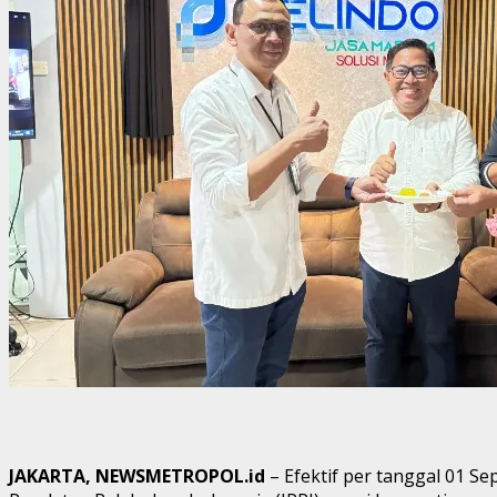
JAKARTA, NEWSMETROPOL.id
– Efektif per tanggal 01 S