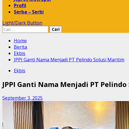
Profil
Serba – Serbi
Light/Dark Button
Cari
untuk:
Home
Berita
Ekbis
JPPI Ganti Nama Menjadi PT Pelindo Solusi Maritim
Ekbis
JPPI Ganti Nama Menjadi PT Pelindo 
September 3, 2025