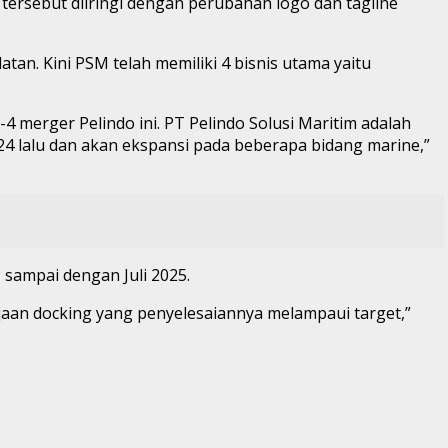
 tersebut diiringi dengan perubahan logo dan tagline
tan. Kini PSM telah memiliki 4 bisnis utama yaitu
4 merger Pelindo ini. PT Pelindo Solusi Maritim adalah
4 lalu dan akan ekspansi pada beberapa bidang marine,”
sampai dengan Juli 2025.
rjaan docking yang penyelesaiannya melampaui target,”