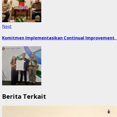
Next
Next
post:
Komitmen Implementasikan Continual Improvement, Pel
Berita Terkait