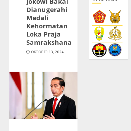
Jokowi Bakal
Dianugerahi
Medali
Kehormatan
Loka Praja
Samrakshana
OKTOBER 13, 2024