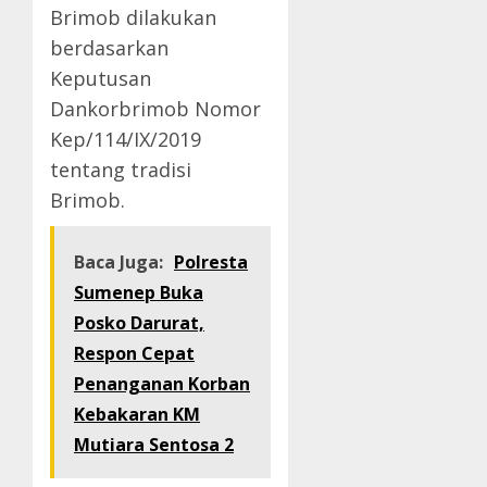
Brimob dilakukan
berdasarkan
Keputusan
Dankorbrimob Nomor
Kep/114/IX/2019
tentang tradisi
Brimob.
Baca Juga:
Polresta
Sumenep Buka
Posko Darurat,
Respon Cepat
Penanganan Korban
Kebakaran KM
Mutiara Sentosa 2