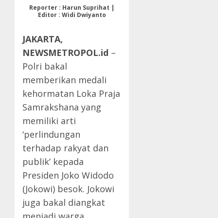
Reporter : Harun Suprihat |
Editor : Widi Dwiyanto
JAKARTA,
NEWSMETROPOL.id
–
Polri bakal
memberikan medali
kehormatan Loka Praja
Samrakshana yang
memiliki arti
‘perlindungan
terhadap rakyat dan
publik’ kepada
Presiden Joko Widodo
(Jokowi) besok. Jokowi
juga bakal diangkat
menjadi warga