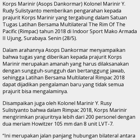
Korps Marinir (Asops Dankormar) Kolonel Marinir Y.
Rudy Sulistyanto memberikan pengarahan kepada
prajurit Korps Marinir yang tergabung dalam Satuan
Tugas Latihan Bersama Multilateral The Rim Of The
Pacific (Rimpac) tahun 2018 di Indoor Sport Mako Armada
II Ujung, Surabaya. Senin (28/5).
Dalam arahannya Asops Dankormar menyampaikan
bahwa tugas yang diberikan kepada prajurit Korps
Marinir merupakan amanah yang harus dilaksanakan
dengan sungguh-sungguh dan bertanggung jawab,
sehingga Latihan Bersama Multilateral Rimpac 2018
dapat dijadikan pengalaman baru yang tidak semua
prajurit bisa mengalaminya.
Disampaikan juga oleh Kolonel Marinir Y. Rusy
Sulistyanto bahwa dalam Rimpac 2018, Korps Marinir
mengirimkan prajuritnya lebih dari 200 personel dengan
dua meriam Howitzer 105 mm dan 8 unit LVT-7.
“Ini merupakan jalan panjang hubungan bilateral antara