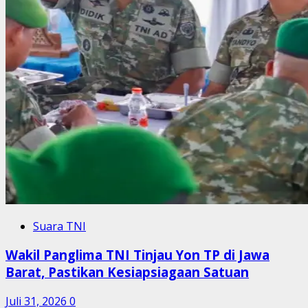
Suara TNI
Wakil Panglima TNI Tinjau Yon TP di Jawa
Barat, Pastikan Kesiapsiagaan Satuan
Juli 31, 2026
0