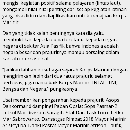
mengisi kegiatan positif selama pelayaran (lintas laut),
mengambil nilai-nilai penting dari setiap kegiatan latihan
yang bisa ditiru dan diaplikasikan untuk kemajuan Korps
Marinir.
Dan yang tidak kalah pentingnya kata dia yaitu
membuktikan kepada dunia terutama kepada negara-
negara di sekitar Asia Pasifik bahwa Indonesia adalah
negara besar dan prajuritnya mampu bersaing dalam
kancah internasional.
“Jadikan latihan ini sebagai sejarah Korps Marinir dengan
mengirimkan lebih dari dua ratus prajurit, selamat
bertugas, jaga nama baik Korps Marinir TNI AL, TNI,
Bangsa dan Negara,” pungkasnya.
Usai memberikan pengarahan kepada prajurit, Asops
Dankormar didampingi Paban Opslat Sops Pasmar-2
Letkol Mar Rivelson Saragih, Staf Dan Task Force Letkol
Mar Sabrowanto, Dansatgas Rimpac 2018 Mayor Marinir
Aristoyuda, Danki Pasrat Mayor Marinir Afrison Taufik,