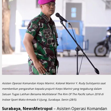
Asisten Operasi Komandan Korps Marinir, Kolonel Marinir Y. Rudy Sulistyanto saat
memberikan pengarahan kepada prajurit Korps Marinir yang tergabung dalam
Satuan Tugas Latihan Bersama Multilateral The Rim Of The Pacific tahun 2018 di
Indoor Sport Mako Armada II Ujung, Surabaya. Senin (28/5).
Surabaya, NewsMetropol
– Asisten Operasi Komandan