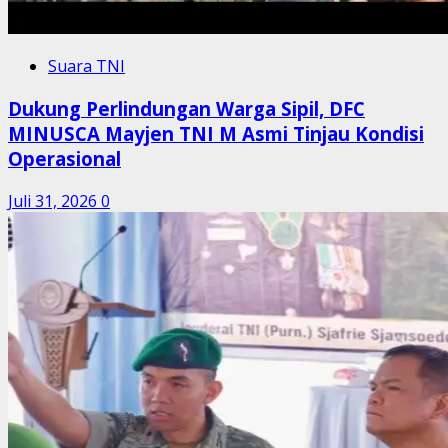
Suara TNI
Dukung Perlindungan Warga Sipil, DFC
MINUSCA Mayjen TNI M Asmi Tinjau Kondisi
Operasional
Juli 31, 2026
0