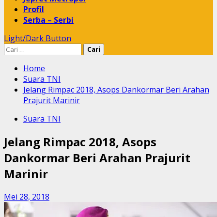
Profil
Serba – Serbi
Light/Dark Button
Cari
untuk:
Home
Suara TNI
Jelang Rimpac 2018, Asops Dankormar Beri Arahan
Prajurit Marinir
Suara TNI
Jelang Rimpac 2018, Asops
Dankormar Beri Arahan Prajurit
Marinir
Mei 28, 2018