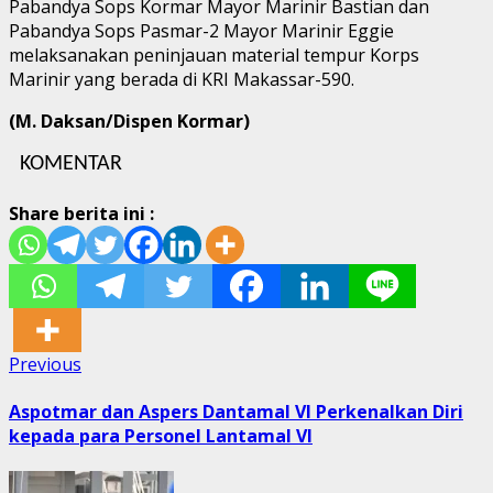
Pabandya Sops Kormar Mayor Marinir Bastian dan
Pabandya Sops Pasmar-2 Mayor Marinir Eggie
melaksanakan peninjauan material tempur Korps
Marinir yang berada di KRI Makassar-590.
(M. Daksan/Dispen Kormar)
KOMENTAR
Share berita ini :
Post
Previous
Previous
post:
navigation
Aspotmar dan Aspers Dantamal VI Perkenalkan Diri
kepada para Personel Lantamal VI